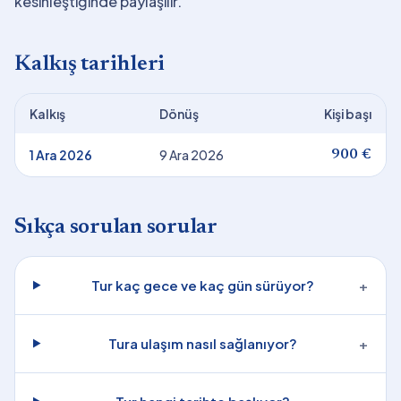
kesinleştiğinde paylaşılır.
Kalkış tarihleri
Kalkış
Dönüş
Kişi başı
1 Ara 2026
9 Ara 2026
900 €
Sıkça sorulan sorular
Tur kaç gece ve kaç gün sürüyor?
+
Tura ulaşım nasıl sağlanıyor?
+