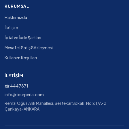
KURUMSAL
Hakkımızda
İletişim
İptal ve İade Şartları
Mesafeli Satış Sözleşmesi
Kullanım Koşulları
İLETIŞIM
☎
4447871
info@tourperia.com
Remzi Oğuz Arık Mahallesi, Bestekar Sokak, No:61/A-2
Çankaya-ANKARA