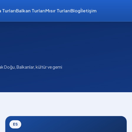
 Turları
Balkan Turları
Mısır Turları
Blog
İletişim
k Doğu, Balkanlar, kültür ve gemi
ES