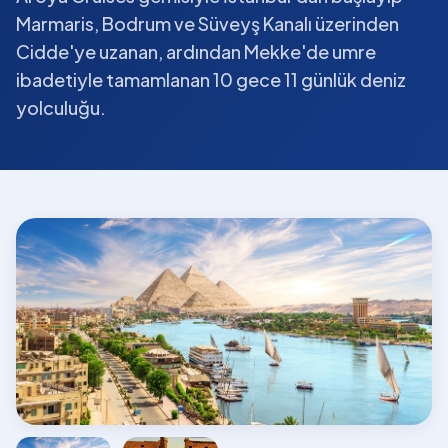
Marmaris, Bodrum ve Süveyş Kanalı üzerinden
Cidde'ye uzanan, ardından Mekke'de umre
ibadetiyle tamamlanan 10 gece 11 günlük deniz
yolculuğu.