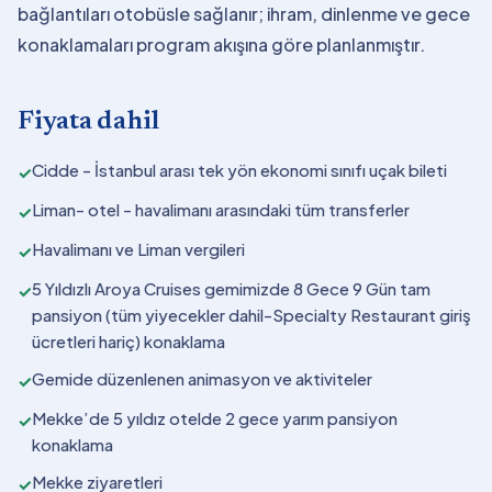
bağlantıları otobüsle sağlanır; ihram, dinlenme ve gece
konaklamaları program akışına göre planlanmıştır.
Fiyata dahil
Cidde - İstanbul arası tek yön ekonomi sınıfı uçak bileti
✓
Liman- otel - havalimanı arasındaki tüm transferler
✓
Havalimanı ve Liman vergileri
✓
5 Yıldızlı Aroya Cruises gemimizde 8 Gece 9 Gün tam
✓
pansiyon (tüm yiyecekler dahil-Specialty Restaurant giriş
ücretleri hariç) konaklama
Gemide düzenlenen animasyon ve aktiviteler
✓
Mekke’de 5 yıldız otelde 2 gece yarım pansiyon
✓
konaklama
Mekke ziyaretleri
✓