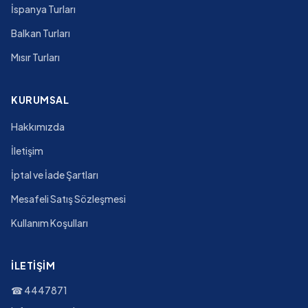
İspanya Turları
Balkan Turları
Mısır Turları
KURUMSAL
Hakkımızda
İletişim
İptal ve İade Şartları
Mesafeli Satış Sözleşmesi
Kullanım Koşulları
İLETIŞIM
☎
4447871