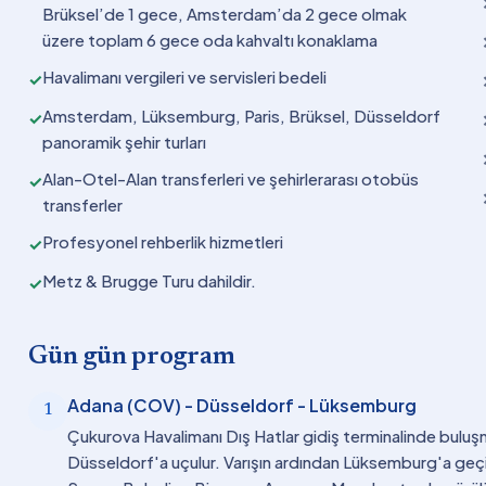
Brüksel’de 1 gece, Amsterdam’da 2 gece olmak
üzere toplam 6 gece oda kahvaltı konaklama
Havalimanı vergileri ve servisleri bedeli
✓
Amsterdam, Lüksemburg, Paris, Brüksel, Düsseldorf
✓
panoramik şehir turları
Alan-Otel-Alan transferleri ve şehirlerarası otobüs
✓
transferler
Profesyonel rehberlik hizmetleri
✓
Metz & Brugge Turu dahildir.
✓
Gün gün program
Adana (COV) - Düsseldorf - Lüksemburg
1
Çukurova Havalimanı Dış Hatlar gidiş terminalinde buluş
Düsseldorf'a uçulur. Varışın ardından Lüksemburg'a geçili