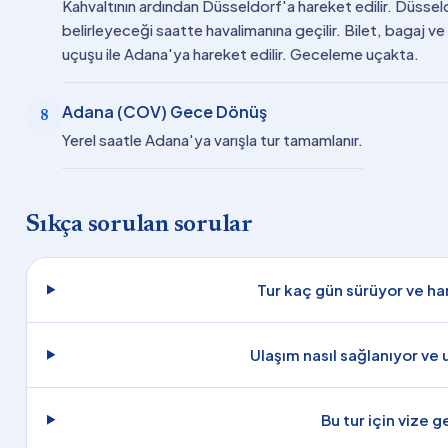
Kahvaltının ardından Düsseldorf'a hareket edilir. Düssel
belirleyeceği saatte havalimanına geçilir. Bilet, bagaj v
uçuşu ile Adana'ya hareket edilir. Geceleme uçakta.
Adana (COV) Gece Dönüş
8
Yerel saatle Adana'ya varışla tur tamamlanır.
Sıkça sorulan sorular
Tur kaç gün sürüyor ve han
Ulaşım nasıl sağlanıyor ve
Bu tur için vize 