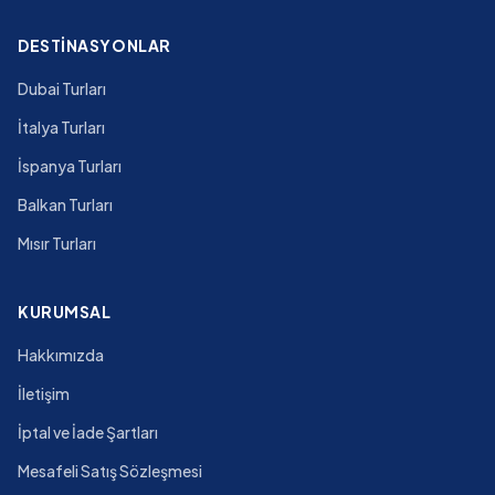
DESTINASYONLAR
Dubai Turları
İtalya Turları
İspanya Turları
Balkan Turları
Mısır Turları
KURUMSAL
Hakkımızda
İletişim
İptal ve İade Şartları
Mesafeli Satış Sözleşmesi