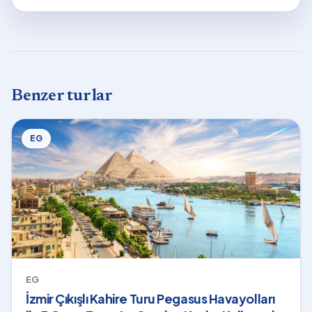
Benzer turlar
EG
EG
İzmir Çıkışlı Kahire Turu Pegasus Havayolları