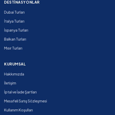
DESTINASYONLAR
Dubai Turları
İtalya Turları
İspanya Turları
Balkan Turları
Mısır Turları
KURUMSAL
Hakkımızda
İletişim
İptal ve İade Şartları
Mesafeli Satış Sözleşmesi
Kullanım Koşulları