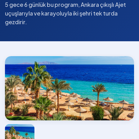
5 gece 6 günlük bu program, Ankara çıkışlı Ajet
uçuşlarıyla ve karayoluyla iki şehri tek turda
gezdirir.