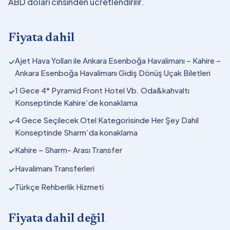
ABD doları cinsinden ücretlendirilir.
Fiyata dahil
Ajet Hava Yolları ile Ankara Esenboğa Havalimanı – Kahire –
✓
Ankara Esenboğa Havalimanı Gidiş Dönüş Uçak Biletleri
1 Gece 4* Pyramid Front Hotel Vb. Oda&kahvaltı
✓
Konseptinde Kahire’de konaklama
4 Gece Seçilecek Otel Kategorisinde Her Şey Dahil
✓
Konseptinde Sharm’da konaklama
Kahire – Sharm- Arası Transfer
✓
Havalimanı Transferleri
✓
Türkçe Rehberlik Hizmeti
✓
Fiyata dahil değil