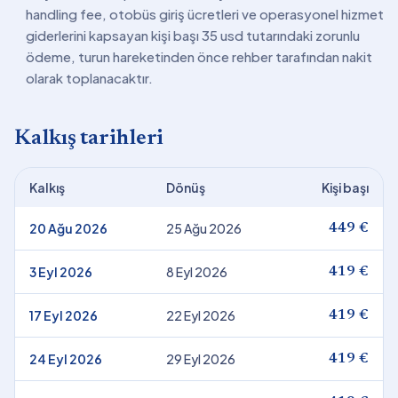
handling fee, otobüs giriş ücretleri ve operasyonel hizmet
giderlerini kapsayan kişi başı 35 usd tutarındaki zorunlu
ödeme, turun hareketinden önce rehber tarafından nakit
olarak toplanacaktır.
Kalkış tarihleri
Kalkış
Dönüş
Kişi başı
20 Ağu 2026
25 Ağu 2026
449 €
3 Eyl 2026
8 Eyl 2026
419 €
17 Eyl 2026
22 Eyl 2026
419 €
24 Eyl 2026
29 Eyl 2026
419 €