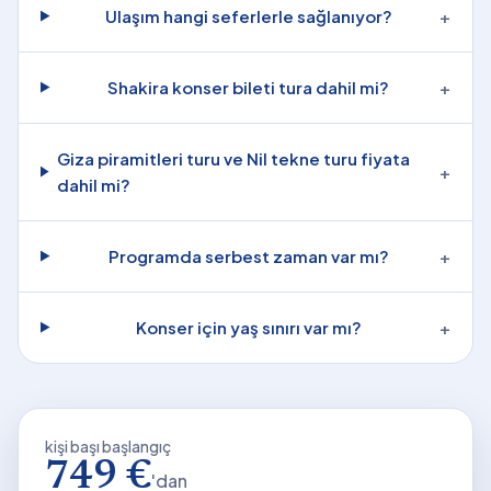
Ulaşım hangi seferlerle sağlanıyor?
+
Shakira konser bileti tura dahil mi?
+
Giza piramitleri turu ve Nil tekne turu fiyata
+
dahil mi?
Programda serbest zaman var mı?
+
Konser için yaş sınırı var mı?
+
kişi başı başlangıç
749 €
'dan