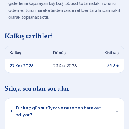
giderlerini kapsayan kişi başı 35usd tutarındaki zorunlu
ödeme, turun hareketinden önce rehber tarafından nakit
olarak toplanacaktır.
Kalkış tarihleri
Kalkış
Dönüş
Kişi başı
27 Kas 2026
29 Kas 2026
749 €
Sıkça sorulan sorular
Tur kaç gün sürüyor ve nereden hareket
+
ediyor?