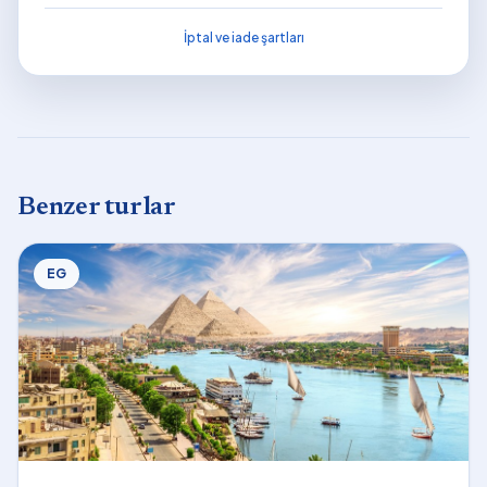
İptal ve iade şartları
Benzer turlar
EG