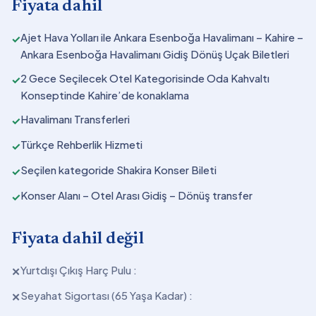
Fiyata dahil
Ajet Hava Yolları ile Ankara Esenboğa Havalimanı – Kahire –
✓
Ankara Esenboğa Havalimanı Gidiş Dönüş Uçak Biletleri
2 Gece Seçilecek Otel Kategorisinde Oda Kahvaltı
✓
Konseptinde Kahire’de konaklama
Havalimanı Transferleri
✓
Türkçe Rehberlik Hizmeti
✓
Seçilen kategoride Shakira Konser Bileti
✓
Konser Alanı – Otel Arası Gidiş – Dönüş transfer
✓
Fiyata dahil değil
Yurtdışı Çıkış Harç Pulu :
✕
Seyahat Sigortası (65 Yaşa Kadar) :
✕