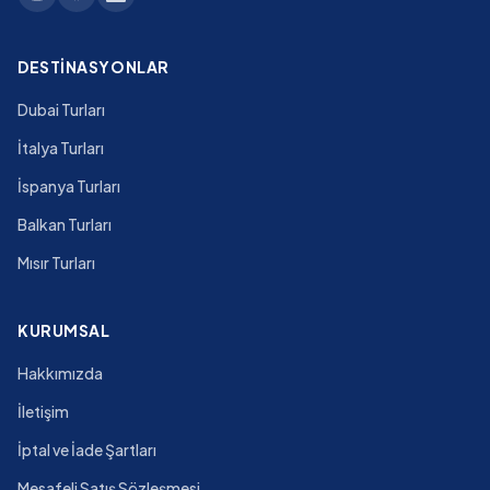
DESTINASYONLAR
Dubai Turları
İtalya Turları
İspanya Turları
Balkan Turları
Mısır Turları
KURUMSAL
Hakkımızda
İletişim
İptal ve İade Şartları
Mesafeli Satış Sözleşmesi