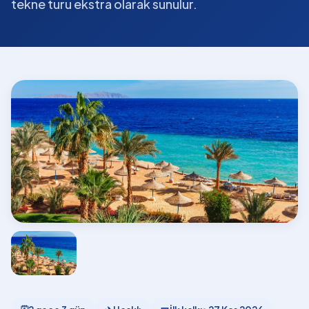
tekne turu ekstra olarak sunulur.