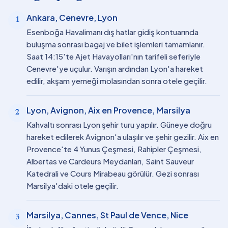
Ankara, Cenevre, Lyon
1
Esenboğa Havalimanı dış hatlar gidiş kontuarında
buluşma sonrası bagaj ve bilet işlemleri tamamlanır.
Saat 14:15'te Ajet Havayolları'nın tarifeli seferiyle
Cenevre'ye uçulur. Varışın ardından Lyon'a hareket
edilir, akşam yemeği molasından sonra otele geçilir.
Lyon, Avignon, Aix en Provence, Marsilya
2
Kahvaltı sonrası Lyon şehir turu yapılır. Güneye doğru
hareket edilerek Avignon'a ulaşılır ve şehir gezilir. Aix en
Provence'te 4 Yunus Çeşmesi, Rahipler Çeşmesi,
Albertas ve Cardeurs Meydanları, Saint Sauveur
Katedrali ve Cours Mirabeau görülür. Gezi sonrası
Marsilya'daki otele geçilir.
Marsilya, Cannes, St Paul de Vence, Nice
3