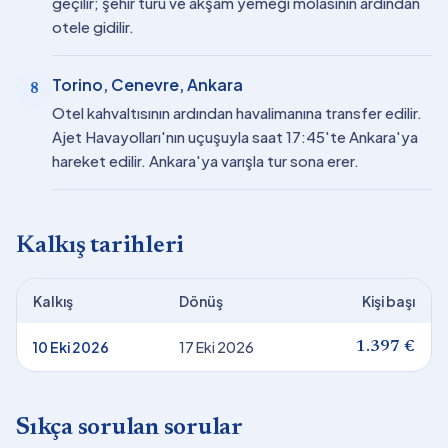
geçilir; şehir turu ve akşam yemeği molasının ardından
otele gidilir.
Torino, Cenevre, Ankara
8
Otel kahvaltısının ardından havalimanına transfer edilir.
Ajet Havayolları'nın uçuşuyla saat 17:45'te Ankara'ya
hareket edilir. Ankara'ya varışla tur sona erer.
Kalkış tarihleri
Kalkış
Dönüş
Kişi başı
10 Eki 2026
17 Eki 2026
1.397 €
Sıkça sorulan sorular