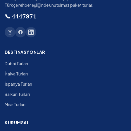
Türkçe rehber eşliğinde unutulmaz paket turlar.
📞
4447871
DESTINASYONLAR
Dubai Turları
İtalya Turları
İspanya Turları
Balkan Turları
Mısır Turları
KURUMSAL