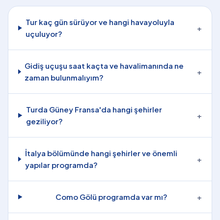
Tur kaç gün sürüyor ve hangi havayoluyla
+
uçuluyor?
Gidiş uçuşu saat kaçta ve havalimanında ne
+
zaman bulunmalıyım?
Turda Güney Fransa'da hangi şehirler
+
geziliyor?
İtalya bölümünde hangi şehirler ve önemli
+
yapılar programda?
Como Gölü programda var mı?
+