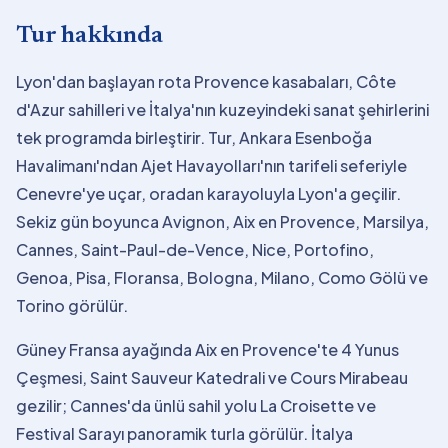
Tur hakkında
Lyon'dan başlayan rota Provence kasabaları, Côte
d'Azur sahilleri ve İtalya'nın kuzeyindeki sanat şehirlerini
tek programda birleştirir. Tur, Ankara Esenboğa
Havalimanı'ndan Ajet Havayolları'nın tarifeli seferiyle
Cenevre'ye uçar, oradan karayoluyla Lyon'a geçilir.
Sekiz gün boyunca Avignon, Aix en Provence, Marsilya,
Cannes, Saint-Paul-de-Vence, Nice, Portofino,
Genoa, Pisa, Floransa, Bologna, Milano, Como Gölü ve
Torino görülür.
Güney Fransa ayağında Aix en Provence'te 4 Yunus
Çeşmesi, Saint Sauveur Katedrali ve Cours Mirabeau
gezilir; Cannes'da ünlü sahil yolu La Croisette ve
Festival Sarayı panoramik turla görülür. İtalya