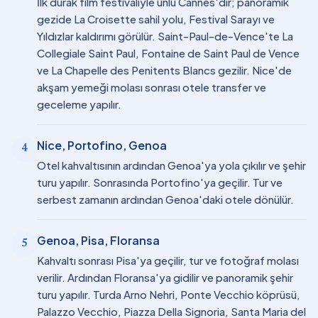
İlk durak film festivaliyle ünlü Cannes'dır; panoramik
gezide La Croisette sahil yolu, Festival Sarayı ve
Yıldızlar kaldırımı görülür. Saint-Paul-de-Vence'te La
Collegiale Saint Paul, Fontaine de Saint Paul de Vence
ve La Chapelle des Penitents Blancs gezilir. Nice'de
akşam yemeği molası sonrası otele transfer ve
geceleme yapılır.
Nice, Portofino, Genoa
4
Otel kahvaltısının ardından Genoa'ya yola çıkılır ve şehir
turu yapılır. Sonrasında Portofino'ya geçilir. Tur ve
serbest zamanın ardından Genoa'daki otele dönülür.
Genoa, Pisa, Floransa
5
Kahvaltı sonrası Pisa'ya geçilir, tur ve fotoğraf molası
verilir. Ardından Floransa'ya gidilir ve panoramik şehir
turu yapılır. Turda Arno Nehri, Ponte Vecchio köprüsü,
Palazzo Vecchio, Piazza Della Signoria, Santa Maria del