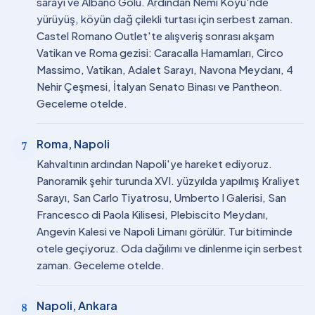
sarayı ve Albano Gölü. Ardından Nemi Köyü'nde
yürüyüş, köyün dağ çilekli turtası için serbest zaman.
Castel Romano Outlet'te alışveriş sonrası akşam
Vatikan ve Roma gezisi: Caracalla Hamamları, Circo
Massimo, Vatikan, Adalet Sarayı, Navona Meydanı, 4
Nehir Çeşmesi, İtalyan Senato Binası ve Pantheon.
Geceleme otelde.
Roma, Napoli
7
Kahvaltının ardından Napoli'ye hareket ediyoruz.
Panoramik şehir turunda XVI. yüzyılda yapılmış Kraliyet
Sarayı, San Carlo Tiyatrosu, Umberto I Galerisi, San
Francesco di Paola Kilisesi, Plebiscito Meydanı,
Angevin Kalesi ve Napoli Limanı görülür. Tur bitiminde
otele geçiyoruz. Oda dağılımı ve dinlenme için serbest
zaman. Geceleme otelde.
Napoli, Ankara
8