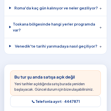
Roma'da kaç gün kalınıyor ve neler geziliyor?
+
Toskana bölgesinde hangi yerler programda
+
var?
Venedik'te tarihi yarımadaya nasıl geçiliyor?
+
Bu tur şu anda satışa açık değil
Yeni tarihler açıldığında satış burada yeniden
başlayacak. Güncel durum için bize ulaşabilirsiniz.
📞 Telefonla ayırt ·
4447871