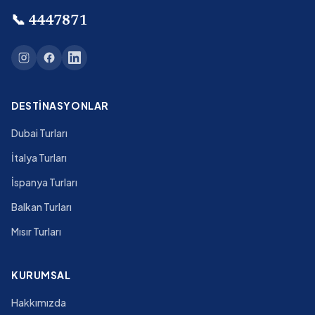
📞
4447871
DESTINASYONLAR
Dubai Turları
İtalya Turları
İspanya Turları
Balkan Turları
Mısır Turları
KURUMSAL
Hakkımızda