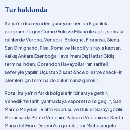
Tur hakkında
İtalya'nın kuzeyinden güneyine inen bu 8 günlük
program, ilk gün Como Gölü ve Milano ile açılır, sonraki
günlerde Verona, Venedik, Bologna, Floransa, Siena,
San Gimignano, Pisa, Roma ve Napoli'yi sırayla kapsar.
Kalkış Ankara Esenboğa Havalimanı Dış Hatlar Gidiş
terminalinden, Corendon Havayolları'nın tarifeli
seferiyle yapılır. Uçuştan 3 saat önce bilet ve check-in
işlemleri için terminalde bulunmanız gerekir.
Rota, İtalya'nın farklı bölgelerini bir araya getirir.
Venedik'te tarihi yarımadaya vaporetto ile geçilir, San
Marco Meydanı, Rialto Köprüsü ve Dükler Sarayı gezilir.
Floransa'da Ponte Vecchio, Palazzo Vecchio ve Santa
Maria del Fiore Duomo'su görülür, tur Michelangelo