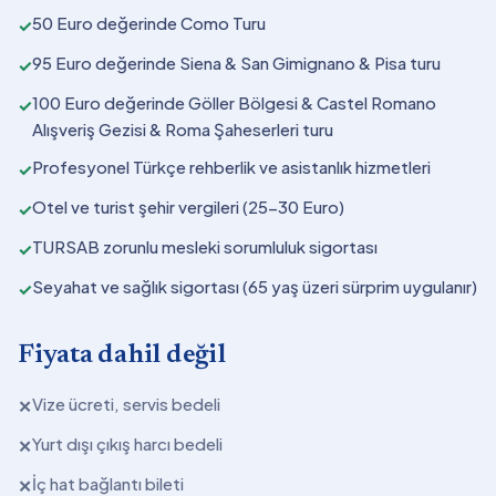
50 Euro değerinde Como Turu
✓
95 Euro değerinde Siena & San Gimignano & Pisa turu
✓
100 Euro değerinde Göller Bölgesi & Castel Romano
✓
Alışveriş Gezisi & Roma Şaheserleri turu
Profesyonel Türkçe rehberlik ve asistanlık hizmetleri
✓
Otel ve turist şehir vergileri (25-30 Euro)
✓
TURSAB zorunlu mesleki sorumluluk sigortası
✓
Seyahat ve sağlık sigortası (65 yaş üzeri sürprim uygulanır)
✓
Fiyata dahil değil
Vize ücreti, servis bedeli
✕
Yurt dışı çıkış harcı bedeli
✕
İç hat bağlantı bileti
✕