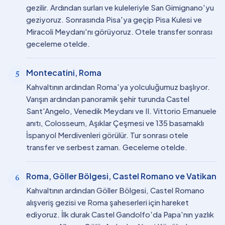
gezilir. Ardından surları ve kuleleriyle San Gimignano'yu
geziyoruz. Sonrasında Pisa'ya geçip Pisa Kulesi ve
Miracoli Meydanı'nı görüyoruz. Otele transfer sonrası
geceleme otelde.
Montecatini, Roma
5
Kahvaltının ardından Roma'ya yolculuğumuz başlıyor.
Varışın ardından panoramik şehir turunda Castel
Sant'Angelo, Venedik Meydanı ve II. Vittorio Emanuele
anıtı, Colosseum, Aşıklar Çeşmesi ve 135 basamaklı
İspanyol Merdivenleri görülür. Tur sonrası otele
transfer ve serbest zaman. Geceleme otelde.
Roma, Göller Bölgesi, Castel Romano ve Vatikan
6
Kahvaltının ardından Göller Bölgesi, Castel Romano
alışveriş gezisi ve Roma şaheserleri için hareket
ediyoruz. İlk durak Castel Gandolfo'da Papa'nın yazlık