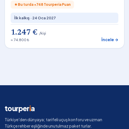
★
Bu turda +
748
Tourperia Puan
İlk kalkış ·
24 Oca 2027
1.247 €
/kişi
İncele →
≈ 74.800 ₺
tourper
i
a
Türkiye'den dünyaya; tarifeli uçuş konforu ve uzman
Türkçe rehber eşliğinde unutulmaz paket turlar.