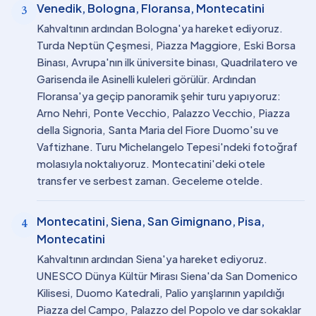
Venedik, Bologna, Floransa, Montecatini
3
Kahvaltının ardından Bologna'ya hareket ediyoruz.
Turda Neptün Çeşmesi, Piazza Maggiore, Eski Borsa
Binası, Avrupa'nın ilk üniversite binası, Quadrilatero ve
Garisenda ile Asinelli kuleleri görülür. Ardından
Floransa'ya geçip panoramik şehir turu yapıyoruz:
Arno Nehri, Ponte Vecchio, Palazzo Vecchio, Piazza
della Signoria, Santa Maria del Fiore Duomo'su ve
Vaftizhane. Turu Michelangelo Tepesi'ndeki fotoğraf
molasıyla noktalıyoruz. Montecatini'deki otele
transfer ve serbest zaman. Geceleme otelde.
Montecatini, Siena, San Gimignano, Pisa,
4
Montecatini
Kahvaltının ardından Siena'ya hareket ediyoruz.
UNESCO Dünya Kültür Mirası Siena'da San Domenico
Kilisesi, Duomo Katedrali, Palio yarışlarının yapıldığı
Piazza del Campo, Palazzo del Popolo ve dar sokaklar