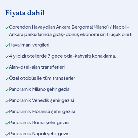
Fiyata dahil
Corendon Havayolları Ankara Bergoma(Milano) / Napoli-
✓
Ankara parkurlarında gidiş-dönüş ekonomi sınıfı uçak bileti
Havalimanı vergileri
✓
4 yıldızlı otellerde 7 gece oda-kahvaltı konaklama,
✓
Alan-otel-alan transferleri
✓
Özel otobüs ile tüm transferler
✓
Panoramik Milano şehir gezisi
✓
Panoramik Venedik şehir gezisi
✓
Panoramik Floransa şehir gezisi
✓
Panoramik Roma şehir gezisi
✓
Panoramik Napoli şehir gezisi
✓