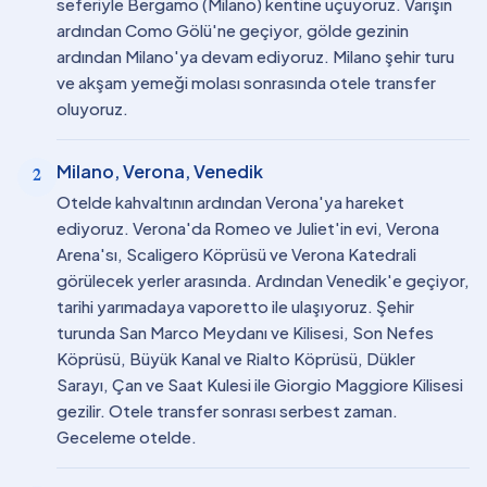
seferiyle Bergamo (Milano) kentine uçuyoruz. Varışın
ardından Como Gölü'ne geçiyor, gölde gezinin
ardından Milano'ya devam ediyoruz. Milano şehir turu
ve akşam yemeği molası sonrasında otele transfer
oluyoruz.
Milano, Verona, Venedik
2
Otelde kahvaltının ardından Verona'ya hareket
ediyoruz. Verona'da Romeo ve Juliet'in evi, Verona
Arena'sı, Scaligero Köprüsü ve Verona Katedrali
görülecek yerler arasında. Ardından Venedik'e geçiyor,
tarihi yarımadaya vaporetto ile ulaşıyoruz. Şehir
turunda San Marco Meydanı ve Kilisesi, Son Nefes
Köprüsü, Büyük Kanal ve Rialto Köprüsü, Dükler
Sarayı, Çan ve Saat Kulesi ile Giorgio Maggiore Kilisesi
gezilir. Otele transfer sonrası serbest zaman.
Geceleme otelde.