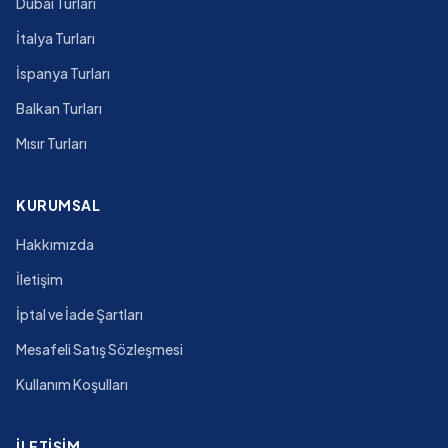
Dubai Turları
İtalya Turları
İspanya Turları
Balkan Turları
Mısır Turları
KURUMSAL
Hakkımızda
İletişim
İptal ve İade Şartları
Mesafeli Satış Sözleşmesi
Kullanım Koşulları
İLETIŞIM