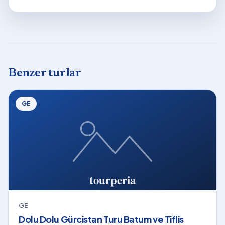
Benzer turlar
GE
GE
Dolu Dolu Gürcistan Turu Batum ve Tiflis