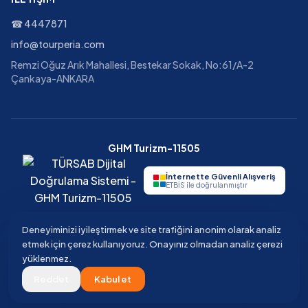
☎
4447871
info@tourperia.com
Remzi Oğuz Arık Mahallesi, Bestekar Sokak, No:61/A-2
Çankaya-ANKARA
GHM Turizm-11505
İnternette Güvenli Alışveriş
ETBİS ile doğrulanmıştır
Deneyiminizi iyileştirmek ve site trafiğini anonim olarak analiz
etmek için çerez kullanıyoruz. Onayınız olmadan analiz çerezi
©
2026
Tourperia
Seyahat Acentesi
yüklenmez.
GHM Turizm · TÜRSAB Belge No 11505 · Güvenli ödeme · 3D Secure
Reddet
Kabul et