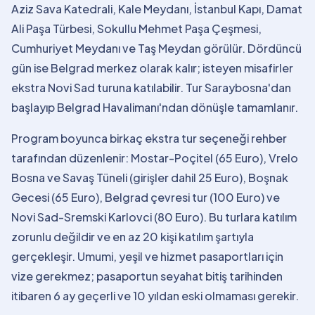
Aziz Sava Katedrali, Kale Meydanı, İstanbul Kapı, Damat
Ali Paşa Türbesi, Sokullu Mehmet Paşa Çeşmesi,
Cumhuriyet Meydanı ve Taş Meydan görülür. Dördüncü
gün ise Belgrad merkez olarak kalır; isteyen misafirler
ekstra Novi Sad turuna katılabilir. Tur Saraybosna'dan
başlayıp Belgrad Havalimanı'ndan dönüşle tamamlanır.
Program boyunca birkaç ekstra tur seçeneği rehber
tarafından düzenlenir: Mostar-Poçitel (65 Euro), Vrelo
Bosna ve Savaş Tüneli (girişler dahil 25 Euro), Boşnak
Gecesi (65 Euro), Belgrad çevresi tur (100 Euro) ve
Novi Sad-Sremski Karlovci (80 Euro). Bu turlara katılım
zorunlu değildir ve en az 20 kişi katılım şartıyla
gerçekleşir. Umumi, yeşil ve hizmet pasaportları için
vize gerekmez; pasaportun seyahat bitiş tarihinden
itibaren 6 ay geçerli ve 10 yıldan eski olmaması gerekir.