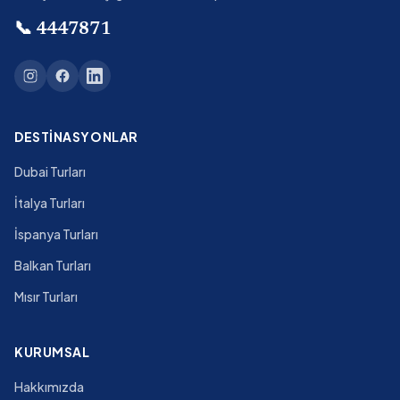
📞
4447871
DESTINASYONLAR
Dubai Turları
İtalya Turları
İspanya Turları
Balkan Turları
Mısır Turları
KURUMSAL
Hakkımızda