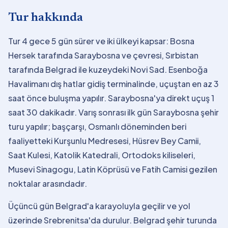
Tur hakkında
Tur 4 gece 5 gün sürer ve iki ülkeyi kapsar: Bosna
Hersek tarafında Saraybosna ve çevresi, Sırbistan
tarafında Belgrad ile kuzeydeki Novi Sad. Esenboğa
Havalimanı dış hatlar gidiş terminalinde, uçuştan en az 3
saat önce buluşma yapılır. Saraybosna'ya direkt uçuş 1
saat 30 dakikadır. Varış sonrası ilk gün Saraybosna şehir
turu yapılır; başçarşı, Osmanlı döneminden beri
faaliyetteki Kurşunlu Medresesi, Hüsrev Bey Camii,
Saat Kulesi, Katolik Katedrali, Ortodoks kiliseleri,
Musevi Sinagogu, Latin Köprüsü ve Fatih Camisi gezilen
noktalar arasındadır.
Üçüncü gün Belgrad'a karayoluyla geçilir ve yol
üzerinde Srebrenitsa'da durulur. Belgrad şehir turunda