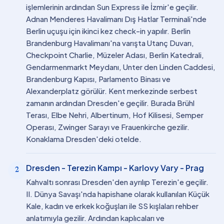
işlemlerinin ardından Sun Express ile İzmir'e geçilir.
Adnan Menderes Havalimanı Dış Hatlar Terminali'nde
Berlin uçuşu için ikinci kez check-in yapılır. Berlin
Brandenburg Havalimanı'na varışta Utanç Duvarı,
Checkpoint Charlie, Müzeler Adası, Berlin Katedrali,
Gendarmenmarkt Meydanı, Unter den Linden Caddesi,
Brandenburg Kapısı, Parlamento Binası ve
Alexanderplatz görülür. Kent merkezinde serbest
zamanın ardından Dresden'e geçilir. Burada Brühl
Terası, Elbe Nehri, Albertinum, Hof Kilisesi, Semper
Operası, Zwinger Sarayı ve Frauenkirche gezilir.
Konaklama Dresden'deki otelde.
Dresden - Terezin Kampı - Karlovy Vary - Prag
2
Kahvaltı sonrası Dresden'den ayrılıp Terezin'e geçilir.
II. Dünya Savaşı'nda hapishane olarak kullanılan Küçük
Kale, kadın ve erkek koğuşları ile SS kışlaları rehber
anlatımıyla gezilir. Ardından kaplıcaları ve