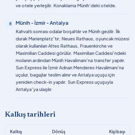
ve otele yerleşilir. Konaklama Münih'deki otelde.
Münih - İzmir - Antalya
8
Kahvaltı sonrası odalar boşaltılır ve Münih gezilir. İlk
durak Marienplatz'tır; Neues Rathaus, oyuncak müzesi
olarak kullanılan Altes Rathaus, Frauenkirche ve
Maximilian Caddesi görülür. Maximilian Caddesi'ndeki
molanın ardından Münih Havalimanı'na transfer yapılır.
Sun Express ile İzmir Adnan Menderes Havalimanı'na
uçulur, bagajlar teslim alınır ve Antalya uçuşu için
yeniden check-in yapılır. Sun Express uçuşuyla
Antalya'ya ulaşılır.
Kalkış tarihleri
Kalkış
Dönüş
Kişi başı