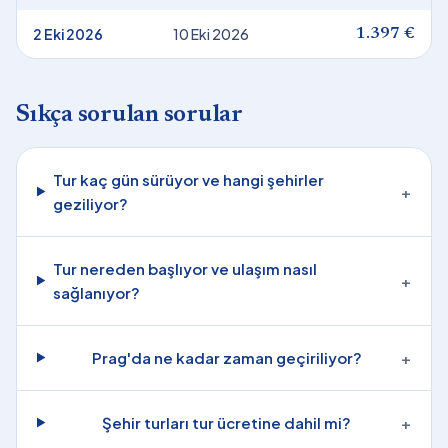
2 Eki 2026
10 Eki 2026
1.397 €
Sıkça sorulan sorular
Tur kaç gün sürüyor ve hangi şehirler
+
geziliyor?
Tur nereden başlıyor ve ulaşım nasıl
+
sağlanıyor?
Prag'da ne kadar zaman geçiriliyor?
+
Şehir turları tur ücretine dahil mi?
+