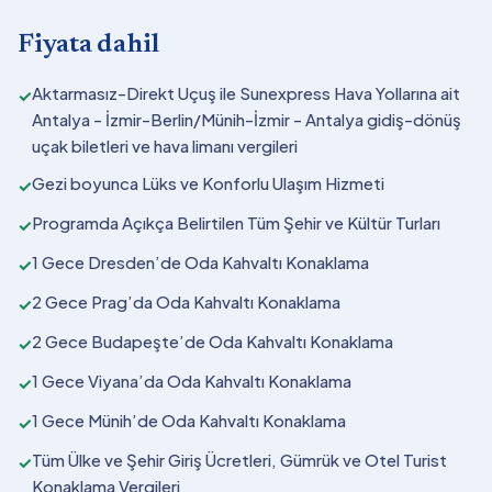
Fiyata dahil
Aktarmasız-Direkt Uçuş ile Sunexpress Hava Yollarına ait
✓
Antalya - İzmir-Berlin/Münih-İzmir - Antalya gidiş-dönüş
uçak biletleri ve hava limanı vergileri
Gezi boyunca Lüks ve Konforlu Ulaşım Hizmeti
✓
Programda Açıkça Belirtilen Tüm Şehir ve Kültür Turları
✓
1 Gece Dresden’de Oda Kahvaltı Konaklama
✓
2 Gece Prag’da Oda Kahvaltı Konaklama
✓
2 Gece Budapeşte’de Oda Kahvaltı Konaklama
✓
1 Gece Viyana’da Oda Kahvaltı Konaklama
✓
1 Gece Münih’de Oda Kahvaltı Konaklama
✓
Tüm Ülke ve Şehir Giriş Ücretleri, Gümrük ve Otel Turist
✓
Konaklama Vergileri