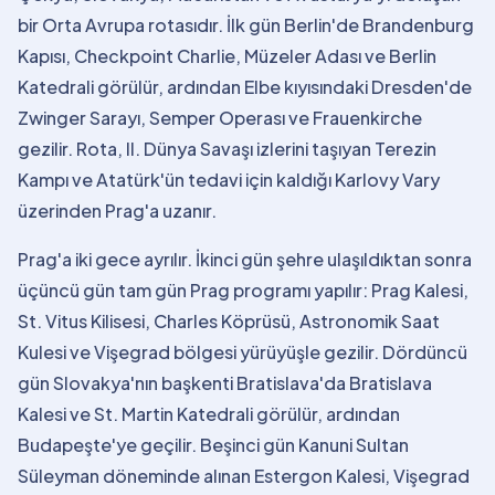
bir Orta Avrupa rotasıdır. İlk gün Berlin'de Brandenburg
Kapısı, Checkpoint Charlie, Müzeler Adası ve Berlin
Katedrali görülür, ardından Elbe kıyısındaki Dresden'de
Zwinger Sarayı, Semper Operası ve Frauenkirche
gezilir. Rota, II. Dünya Savaşı izlerini taşıyan Terezin
Kampı ve Atatürk'ün tedavi için kaldığı Karlovy Vary
üzerinden Prag'a uzanır.
Prag'a iki gece ayrılır. İkinci gün şehre ulaşıldıktan sonra
üçüncü gün tam gün Prag programı yapılır: Prag Kalesi,
St. Vitus Kilisesi, Charles Köprüsü, Astronomik Saat
Kulesi ve Vişegrad bölgesi yürüyüşle gezilir. Dördüncü
gün Slovakya'nın başkenti Bratislava'da Bratislava
Kalesi ve St. Martin Katedrali görülür, ardından
Budapeşte'ye geçilir. Beşinci gün Kanuni Sultan
Süleyman döneminde alınan Estergon Kalesi, Vişegrad