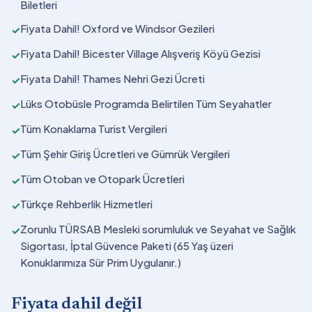
Biletleri
Fiyata Dahil! Oxford ve Windsor Gezileri
✓
Fiyata Dahil! Bicester Village Alışveriş Köyü Gezisi
✓
Fiyata Dahil! Thames Nehri Gezi Ücreti
✓
Lüks Otobüsle Programda Belirtilen Tüm Seyahatler
✓
Tüm Konaklama Turist Vergileri
✓
Tüm Şehir Giriş Ücretleri ve Gümrük Vergileri
✓
Tüm Otoban ve Otopark Ücretleri
✓
Türkçe Rehberlik Hizmetleri
✓
Zorunlu TÜRSAB Mesleki sorumluluk ve Seyahat ve Sağlık
✓
Sigortası, İptal Güvence Paketi (65 Yaş üzeri
Konuklarımıza Sür Prim Uygulanır.)
Fiyata dahil değil