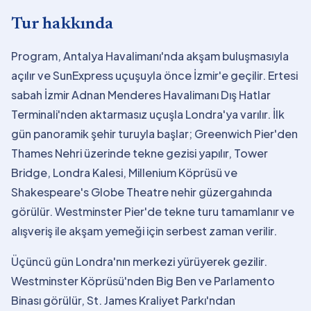
Tur hakkında
Program, Antalya Havalimanı'nda akşam buluşmasıyla
açılır ve SunExpress uçuşuyla önce İzmir'e geçilir. Ertesi
sabah İzmir Adnan Menderes Havalimanı Dış Hatlar
Terminali'nden aktarmasız uçuşla Londra'ya varılır. İlk
gün panoramik şehir turuyla başlar; Greenwich Pier'den
Thames Nehri üzerinde tekne gezisi yapılır, Tower
Bridge, Londra Kalesi, Millenium Köprüsü ve
Shakespeare's Globe Theatre nehir güzergahında
görülür. Westminster Pier'de tekne turu tamamlanır ve
alışveriş ile akşam yemeği için serbest zaman verilir.
Üçüncü gün Londra'nın merkezi yürüyerek gezilir.
Westminster Köprüsü'nden Big Ben ve Parlamento
Binası görülür, St. James Kraliyet Parkı'ndan