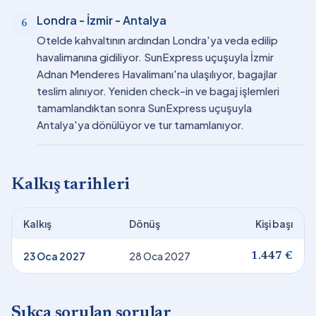
Londra - İzmir - Antalya
6
Otelde kahvaltının ardından Londra'ya veda edilip
havalimanına gidiliyor. SunExpress uçuşuyla İzmir
Adnan Menderes Havalimanı'na ulaşılıyor, bagajlar
teslim alınıyor. Yeniden check-in ve bagaj işlemleri
tamamlandıktan sonra SunExpress uçuşuyla
Antalya'ya dönülüyor ve tur tamamlanıyor.
Kalkış tarihleri
Kalkış
Dönüş
Kişi başı
23 Oca 2027
28 Oca 2027
1.447 €
Sıkça sorulan sorular