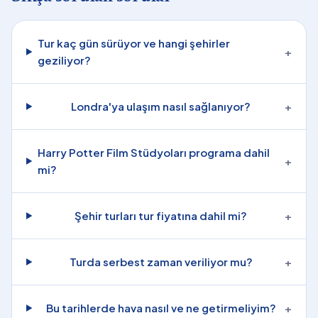
Tur kaç gün sürüyor ve hangi şehirler
+
geziliyor?
Londra'ya ulaşım nasıl sağlanıyor?
+
Harry Potter Film Stüdyoları programa dahil
+
mi?
Şehir turları tur fiyatına dahil mi?
+
Turda serbest zaman veriliyor mu?
+
Bu tarihlerde hava nasıl ve ne getirmeliyim?
+