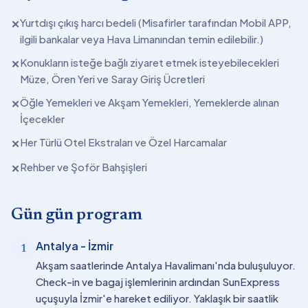
Yurtdışı çıkış harcı bedeli (Misafirler tarafından Mobil APP,
✕
ilgili bankalar veya Hava Limanından temin edilebilir.)
Konukların isteğe bağlı ziyaret etmek isteyebilecekleri
✕
Müze, Ören Yeri ve Saray Giriş Ücretleri
Öğle Yemekleri ve Akşam Yemekleri, Yemeklerde alınan
✕
İçecekler
Her Türlü Otel Ekstraları ve Özel Harcamalar
✕
Rehber ve Şoför Bahşişleri
✕
Gün gün program
Antalya - İzmir
1
Akşam saatlerinde Antalya Havalimanı'nda buluşuluyor.
Check-in ve bagaj işlemlerinin ardından SunExpress
uçuşuyla İzmir'e hareket ediliyor. Yaklaşık bir saatlik