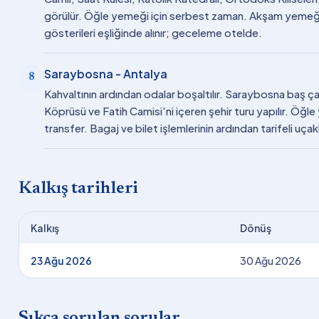
görülür. Öğle yemeği için serbest zaman. Akşam yemeğ
gösterileri eşliğinde alınır; geceleme otelde.
Saraybosna - Antalya
8
Kahvaltının ardından odalar boşaltılır. Saraybosna baş ç
Köprüsü ve Fatih Camisi'ni içeren şehir turu yapılır. Öğ
transfer. Bagaj ve bilet işlemlerinin ardından tarifeli uç
Kalkış tarihleri
Kalkış
Dönüş
23 Ağu 2026
30 Ağu 2026
Sıkça sorulan sorular