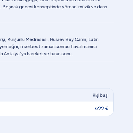
i Boşnak gecesi konseptinde yöresel müzik ve dans
arşı, Kurşunlu Medresesi, Hüsrev Bey Camii, Latin
le yemeği için serbest zaman sonrası havalimanına
akla Antalya'ya hareket ve turun sonu.
Kişi başı
699 €