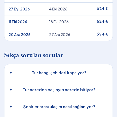
27 Eyl 2026
4 Eki 2026
624 €
11 Eki 2026
18 Eki 2026
624 €
20 Ara 2026
27 Ara 2026
574 €
Sıkça sorulan sorular
Tur hangi şehirleri kapsıyor?
+
Tur nereden başlayıp nerede bitiyor?
+
Şehirler arası ulaşım nasıl sağlanıyor?
+