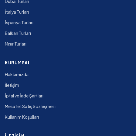
Dubai Turları
İtalya Turları
İspanya Turları
Balkan Turları
Mısır Turları
KURUMSAL
Hakkımızda
İletişim
İptal ve İade Şartları
Mesafeli Satış Sözleşmesi
Kullanım Koşulları
İLETIŞIM