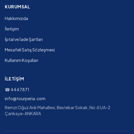
KURUMSAL
Hakkımızda
İletişim
İptal ve İade Şartları
Mesafeli Satış Sözleşmesi
Kullanım Koşulları
İLETIŞIM
☎
4447871
info@tourperia.com
Remzi Oğuz Arık Mahallesi, Bestekar Sokak, No:61/A-2
Çankaya-ANKARA