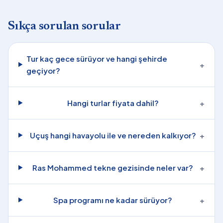
Sıkça sorulan sorular
Tur kaç gece sürüyor ve hangi şehirde
+
geçiyor?
Hangi turlar fiyata dahil?
+
Uçuş hangi havayolu ile ve nereden kalkıyor?
+
Ras Mohammed tekne gezisinde neler var?
+
Spa programı ne kadar sürüyor?
+