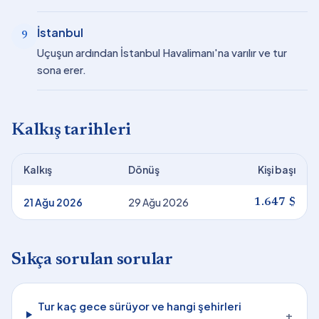
İstanbul
9
Uçuşun ardından İstanbul Havalimanı'na varılır ve tur
sona erer.
Kalkış tarihleri
Kalkış
Dönüş
Kişi başı
21 Ağu 2026
29 Ağu 2026
1.647 $
Sıkça sorulan sorular
Tur kaç gece sürüyor ve hangi şehirleri
+