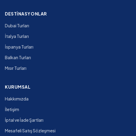
DESTINASYONLAR
Dubai Turları
İtalya Turları
İspanya Turları
Balkan Turları
Mısır Turları
KURUMSAL
Hakkımızda
İletişim
İptal ve İade Şartları
Mesafeli Satış Sözleşmesi