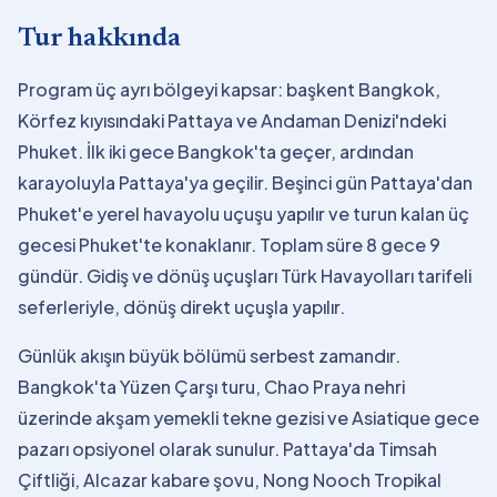
Tur hakkında
Program üç ayrı bölgeyi kapsar: başkent Bangkok,
Körfez kıyısındaki Pattaya ve Andaman Denizi'ndeki
Phuket. İlk iki gece Bangkok'ta geçer, ardından
karayoluyla Pattaya'ya geçilir. Beşinci gün Pattaya'dan
Phuket'e yerel havayolu uçuşu yapılır ve turun kalan üç
gecesi Phuket'te konaklanır. Toplam süre 8 gece 9
gündür. Gidiş ve dönüş uçuşları Türk Havayolları tarifeli
seferleriyle, dönüş direkt uçuşla yapılır.
Günlük akışın büyük bölümü serbest zamandır.
Bangkok'ta Yüzen Çarşı turu, Chao Praya nehri
üzerinde akşam yemekli tekne gezisi ve Asiatique gece
pazarı opsiyonel olarak sunulur. Pattaya'da Timsah
Çiftliği, Alcazar kabare şovu, Nong Nooch Tropikal