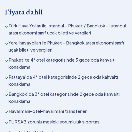
Fiyata dahil
Türk Hava Yolları ile İstanbul - Phuket / Bangkok - İstanbul
✓
arası ekonomi sınıf uçak bileti ve vergileri
Yerel havayolları ile Phuket - Bangkok arası ekonomi sınıfı
✓
uçak bileti ve vergileri
Phuket’te 4* otel kategorisinde 3 gece oda kahvaltı
✓
konaklama
Pattaya’da 4* otel kategorisinde 2 gece oda kahvaltı
✓
konaklama
Bangkok’da 3* otel kategorisinde 2 gece oda kahvaltı
✓
konaklama
Havalimanı-otel-havalimanı transferleri
✓
TURSAB zorunlu mesleki sorumluluk sigortası
✓