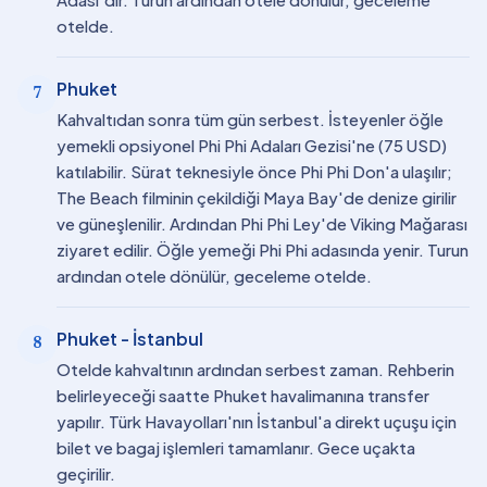
otelde.
Phuket
7
Kahvaltıdan sonra tüm gün serbest. İsteyenler öğle
yemekli opsiyonel Phi Phi Adaları Gezisi'ne (75 USD)
katılabilir. Sürat teknesiyle önce Phi Phi Don'a ulaşılır;
The Beach filminin çekildiği Maya Bay'de denize girilir
ve güneşlenilir. Ardından Phi Phi Ley'de Viking Mağarası
ziyaret edilir. Öğle yemeği Phi Phi adasında yenir. Turun
ardından otele dönülür, geceleme otelde.
Phuket - İstanbul
8
Otelde kahvaltının ardından serbest zaman. Rehberin
belirleyeceği saatte Phuket havalimanına transfer
yapılır. Türk Havayolları'nın İstanbul'a direkt uçuşu için
bilet ve bagaj işlemleri tamamlanır. Gece uçakta
geçirilir.