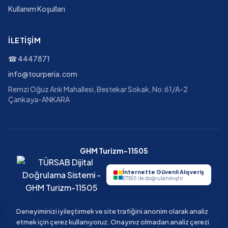
Kullanım Koşulları
İLETIŞIM
☎
4447871
info@tourperia.com
Remzi Oğuz Arık Mahallesi, Bestekar Sokak, No:61/A-2
Çankaya-ANKARA
GHM Turizm-11505
İnternette Güvenli Alışveriş
ETBİS ile doğrulanmıştır
Deneyiminizi iyileştirmek ve site trafiğini anonim olarak analiz
etmek için çerez kullanıyoruz. Onayınız olmadan analiz çerezi
©
2026
Tourperia
Seyahat Acentesi