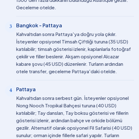
Geceleme otelde.
Bangkok - Pattaya
3
Kahvaltıdan sonra Pattaya'ya doğru yola çıkılır.
İsteyenler opsiyonel Timsah Çiftliği turuna (35 USD)
katılabilir; timsah gösterisi izlenir, kaplanlarla fotoğraf
çekilir ve filler beslenir. Akşam opsiyonel Alcazar
kabare şovu (45 USD) düzenlenir. Turların ardından
otele transfer, geceleme Pattaya'daki otelde.
Pattaya
4
Kahvaltıdan sonra serbest gün. İsteyenler opsiyonel
Nong Nooch Tropikal Bahçesi turuna (40 USD)
katılabilir; Tay dansları, Tay boksu gösterisi ve fillerin
gösterisi izlenir, ardından bahçe ve orkide bölümü
gezilir. Alternatif olarak opsiyonel Fil Safarisi (40 USD)
sunulur; orman içinde fillerle safari yapılır. Turların