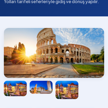
Yolları tarifeli seferleriyle gidiş ve dönüş yapılır.