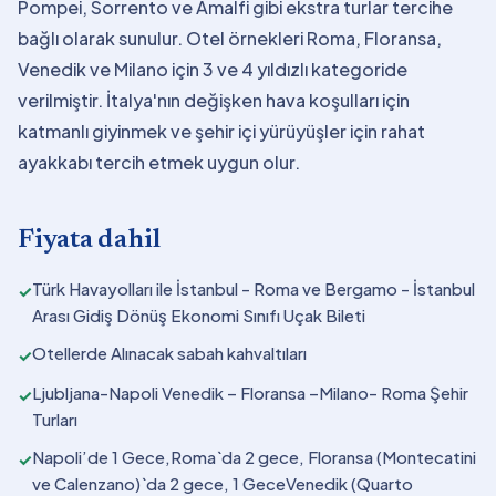
Pompei, Sorrento ve Amalfi gibi ekstra turlar tercihe
bağlı olarak sunulur. Otel örnekleri Roma, Floransa,
Venedik ve Milano için 3 ve 4 yıldızlı kategoride
verilmiştir. İtalya'nın değişken hava koşulları için
katmanlı giyinmek ve şehir içi yürüyüşler için rahat
ayakkabı tercih etmek uygun olur.
Fiyata dahil
Türk Havayolları ile İstanbul - Roma ve Bergamo - İstanbul
✓
Arası Gidiş Dönüş Ekonomi Sınıfı Uçak Bileti
Otellerde Alınacak sabah kahvaltıları
✓
Ljubljana-Napoli Venedik – Floransa –Milano- Roma Şehir
✓
Turları
Napoli’de 1 Gece,Roma`da 2 gece, Floransa (Montecatini
✓
ve Calenzano)`da 2 gece, 1 GeceVenedik (Quarto