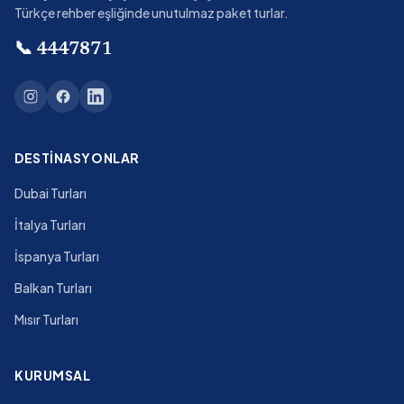
Türkçe rehber eşliğinde unutulmaz paket turlar.
📞
4447871
DESTINASYONLAR
Dubai Turları
İtalya Turları
İspanya Turları
Balkan Turları
Mısır Turları
KURUMSAL