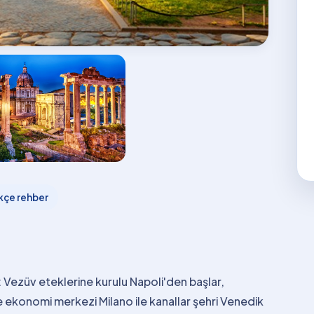
kçe rehber
 Vezüv eteklerine kurulu Napoli'den başlar,
konomi merkezi Milano ile kanallar şehri Venedik