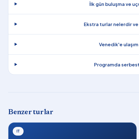
İlk gün buluşma ve uç
Ekstra turlar nelerdir ve
Venedik'e ulaşım 
Programda serbest
Benzer turlar
IT