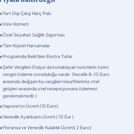
Yurt Dışı Çıkış Harç Pulu
✕
Vize Hizmeti
✕
Özel Seyahat Sağlık Sigortası
✕
Tüm Kişisel Harcamalar
✕
Programda Belirtilen Ekstra Turlar
✕
Şehir Vergileri (İtalya`da konaklayan turistlerin turist
✕
vergisi ödeme zorunluluğu vardır. Gecelik 8-10 Euro
arasında değişen bu vergileri misafirlerimiz otel
girişleri sırasında otel resepsiyonuna ödemesi
gerekmektedir.)
Vaporetto Ücreti (15 Euro)
✕
Venedik Ayakbastı Ücreti ( 10 Eur )
✕
Floransa ve Venedik Kulaklık Ücreti( 2 Euro)
✕