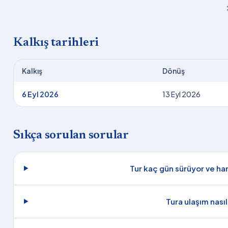
Kalkış tarihleri
Kalkış
Dönüş
6 Eyl 2026
13 Eyl 2026
Sıkça sorulan sorular
Tur kaç gün sürüyor ve han
Tura ulaşım nası