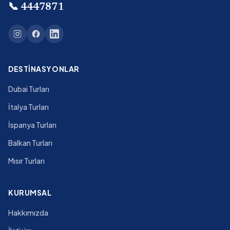
📞
4447871
DESTINASYONLAR
Dubai Turları
İtalya Turları
İspanya Turları
Balkan Turları
Mısır Turları
KURUMSAL
Hakkımızda