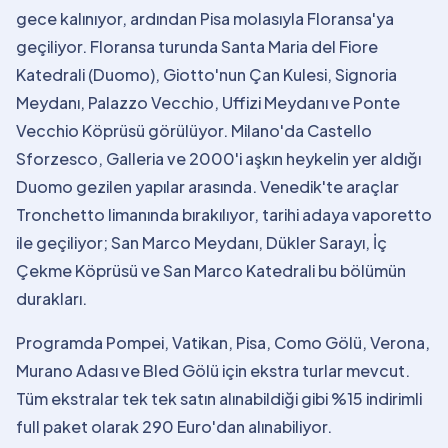
gece kalınıyor, ardından Pisa molasıyla Floransa'ya
geçiliyor. Floransa turunda Santa Maria del Fiore
Katedrali (Duomo), Giotto'nun Çan Kulesi, Signoria
Meydanı, Palazzo Vecchio, Uffizi Meydanı ve Ponte
Vecchio Köprüsü görülüyor. Milano'da Castello
Sforzesco, Galleria ve 2000'i aşkın heykelin yer aldığı
Duomo gezilen yapılar arasında. Venedik'te araçlar
Tronchetto limanında bırakılıyor, tarihi adaya vaporetto
ile geçiliyor; San Marco Meydanı, Dükler Sarayı, İç
Çekme Köprüsü ve San Marco Katedrali bu bölümün
durakları.
Programda Pompei, Vatikan, Pisa, Como Gölü, Verona,
Murano Adası ve Bled Gölü için ekstra turlar mevcut.
Tüm ekstralar tek tek satın alınabildiği gibi %15 indirimli
full paket olarak 290 Euro'dan alınabiliyor.