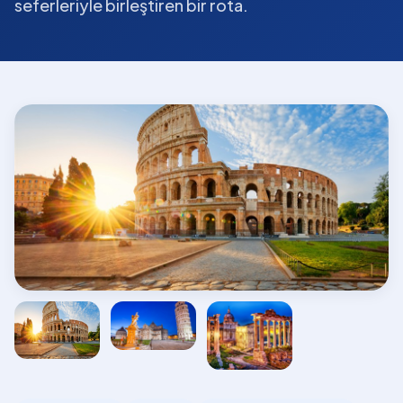
seferleriyle birleştiren bir rota.