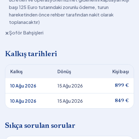
başı 125 Euro tutarındaki zorunlu ödeme, turun
hareketinden önce rehber tarafından nakit olarak
toplanacaktır)
Şoför Bahşişleri
✕
Kalkış tarihleri
Kalkış
Dönüş
Kişi başı
10 Ağu 2026
15 Ağu 2026
899 €
10 Ağu 2026
15 Ağu 2026
849 €
Sıkça sorulan sorular