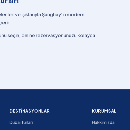
urları
elenleri ve ışıklarıyla Şanghay’ın modern
çerir.
unu seçin, online rezervasyonunuzu kolayca
DESTINASYONLAR
KURUMSAL
Dubai Turları
Hakkımızda