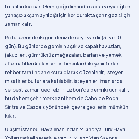
limanları kapsar. Gemi çoğu limanda sabah veya öğlen
yanaşıp akşam ayrıldığı için her durakta şehir gezisi için
zaman kalır.
Rota üzerinde iki gün denizde seyir vardır (3. ve 10.
gün). Bu günlerde geminin açık ve kapalı havuzları,
jakuzileri, gümrüksüz mağazaları, barları ve yemek
alternatifleri kullanılabilir. Limanlardaki şehir turları
rehber tarafından ekstra olarak düzenlenir; isteyen
misafirler bu turlara katılabilir, isteyenler limanlarda
serbest zaman geçirebilir. Lizbon'da gemi iki gün kalır,
bu da hem şehir merkezini hem de Cabo de Roca,
Sintra ve Cascais yönündeki çevre gezilerini mümkün
kılar.
Ulaşım İstanbul Havalimanı'ndan Milano'ya Türk Hava
Yolları tarifeli seferiyle yapılır, Milano'dan Savona