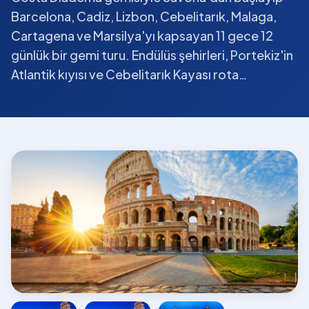
Barcelona, Cadiz, Lizbon, Cebelitarık, Malaga,
Cartagena ve Marsilya'yı kapsayan 11 gece 12
günlük bir gemi turu. Endülüs şehirleri, Portekiz'in
Atlantik kıyısı ve Cebelitarık Kayası rota…