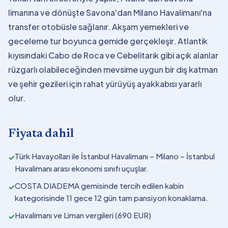
limanına ve dönüşte Savona'dan Milano Havalimanı'na
transfer otobüsle sağlanır. Akşam yemekleri ve
geceleme tur boyunca gemide gerçekleşir. Atlantik
kıyısındaki Cabo de Roca ve Cebelitarık gibi açık alanlar
rüzgarlı olabileceğinden mevsime uygun bir dış katman
ve şehir gezileri için rahat yürüyüş ayakkabısı yararlı
olur.
Fiyata dahil
Türk Havayolları ile İstanbul Havalimanı – Milano – İstanbul
✓
Havalimanı arası ekonomi sınıfı uçuşlar.
COSTA DIADEMA gemisinde tercih edilen kabin
✓
kategorisinde 11 gece 12 gün tam pansiyon konaklama.
Havalimanı ve Liman vergileri (690 EUR)
✓