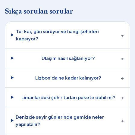
Sıkça sorulan sorular
Tur kaç gün sürüyor ve hangi şehirleri
+
kapsıyor?
Ulaşım nasıl sağlanıyor?
+
Lizbon'da ne kadar kalınıyor?
+
Limanlardaki şehir turları pakete dahil mi?
+
Denizde seyir günlerinde gemide neler
+
yapılabilir?