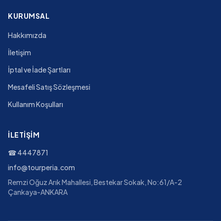
KURUMSAL
Hakkımızda
İletişim
İptal ve İade Şartları
Mesafeli Satış Sözleşmesi
Kullanım Koşulları
İLETIŞIM
☎
4447871
info@tourperia.com
Remzi Oğuz Arık Mahallesi, Bestekar Sokak, No:61/A-2
Çankaya-ANKARA