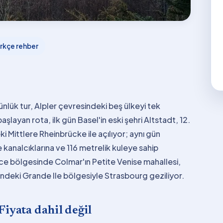
rkçe rehber
ünlük tur, Alpler çevresindeki beş ülkeyi tek
aşlayan rota, ilk gün Basel'in eski şehri Altstadt, 12.
 Mittlere Rheinbrücke ile açılıyor; aynı gün
 kanalcıklarına ve 116 metrelik kuleye sahip
sace bölgesinde Colmar'ın Petite Venise mahallesi,
indeki Grande Ile bölgesiyle Strasbourg geziliyor.
Fiyata dahil değil