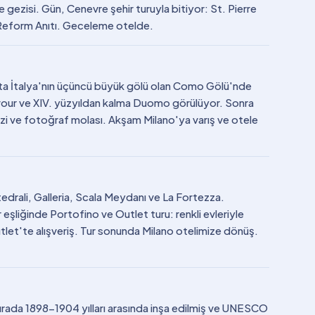
gezisi. Gün, Cenevre şehir turuyla bitiyor: St. Pierre
 Reform Anıtı. Geceleme otelde.
ta İtalya'nın üçüncü büyük gölü olan Como Gölü'nde
our ve XIV. yüzyıldan kalma Duomo görülüyor. Sonra
zi ve fotoğraf molası. Akşam Milano'ya varış ve otele
edrali, Galleria, Scala Meydanı ve La Fortezza.
eşliğinde Portofino ve Outlet turu: renkli evleriyle
tlet'te alışveriş. Tur sonunda Milano otelimize dönüş.
urada 1898-1904 yılları arasında inşa edilmiş ve UNESCO