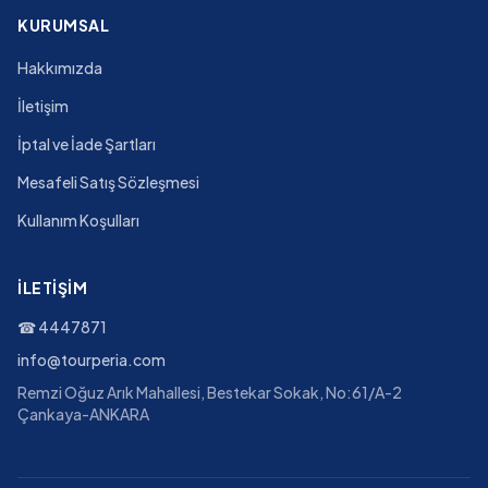
KURUMSAL
Hakkımızda
İletişim
İptal ve İade Şartları
Mesafeli Satış Sözleşmesi
Kullanım Koşulları
İLETIŞIM
☎
4447871
info@tourperia.com
Remzi Oğuz Arık Mahallesi, Bestekar Sokak, No:61/A-2
Çankaya-ANKARA