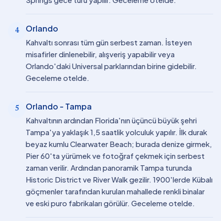
Orlando
4
Kahvaltı sonrası tüm gün serbest zaman. İsteyen
misafirler dinlenebilir, alışveriş yapabilir veya
Orlando'daki Universal parklarından birine gidebilir.
Geceleme otelde.
Orlando - Tampa
5
Kahvaltının ardından Florida'nın üçüncü büyük şehri
Tampa'ya yaklaşık 1,5 saatlik yolculuk yapılır. İlk durak
beyaz kumlu Clearwater Beach; burada denize girmek,
Pier 60'ta yürümek ve fotoğraf çekmek için serbest
zaman verilir. Ardından panoramik Tampa turunda
Historic District ve River Walk gezilir. 1900'lerde Kübalı
göçmenler tarafından kurulan mahallede renkli binalar
ve eski puro fabrikaları görülür. Geceleme otelde.