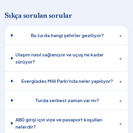
Sıkça sorulan sorular
Bu turda hangi şehirler geziliyor?
+
Ulaşım nasıl sağlanıyor ve uçuş ne kadar
+
sürüyor?
Everglades Milli Parkı'nda neler yapılıyor?
+
Turda serbest zaman var mı?
+
ABD girişi için vize ve pasaport koşulları
+
nelerdir?