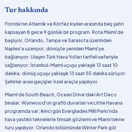
Tur hakkında
Florida'nın Atlantik ve Körfez kıyıları arasında beş şehri
kapsayan 8 gece 9 günlük bir program. Rota Miami'de
başlıyor, Orlando, Tampa ve Sarasota üzerinden
Naples'a uzanıyor, dönüşte yeniden Miami'ye
bağlanıyor. Ulaşım Türk Hava Yolları tarifeli seferiyle
sağlanıyor; İstanbul-Miami uçuşu yaklaşık 13 saat 10
dakika, dönüş uçuşu yaklaşık 13 saat 55 dakika sürüyor.
Şehirler arası geçişler özel araçla yapılıyor.
Miami'de South Beach, Ocean Drive'daki Art Deco
binalar, Wynwood'un grafiti duvarları ve Little Havana
programda var; ikinci gün Everglades Milli Parkı'nda
hava yastıklı teknelerle timsah gözlemi ve Miami tekne
turu yapılıyor. Orlando bölümünde Winter Park göl