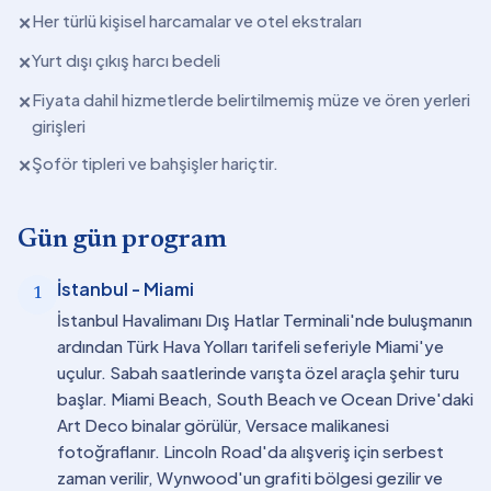
Her türlü kişisel harcamalar ve otel ekstraları
✕
Yurt dışı çıkış harcı bedeli
✕
Fiyata dahil hizmetlerde belirtilmemiş müze ve ören yerleri
✕
girişleri
Şoför tipleri ve bahşişler hariçtir.
✕
Gün gün program
İstanbul - Miami
1
İstanbul Havalimanı Dış Hatlar Terminali'nde buluşmanın
ardından Türk Hava Yolları tarifeli seferiyle Miami'ye
uçulur. Sabah saatlerinde varışta özel araçla şehir turu
başlar. Miami Beach, South Beach ve Ocean Drive'daki
Art Deco binalar görülür, Versace malikanesi
fotoğraflanır. Lincoln Road'da alışveriş için serbest
zaman verilir, Wynwood'un grafiti bölgesi gezilir ve