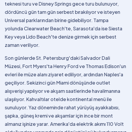
teknesi turu ve Disney Springs gece turu bulunuyor,
dördüncü gün tam gün serbest bırakılıyor ve isteyen
Universal parklarından birine gidebiliyor. Tampa
yolunda Clearwater Beach'te, Sarasota'da ise Siesta
Key veya Lido Beach'te denize girmek için serbest
zaman veriliyor.
Son günlerde St. Petersburg'daki Salvador Dali
Müzesi, Fort Myers'ta Henry Ford ve Thomas Edison'un
evleri ile müze alanı ziyaret ediliyor, ardından Naples'a
geçiliyor. Sekizinci gün Miami dönüşünde outlet
alışverişi yapılıyor ve akşam saatlerinde havalimanına
ulaşılıyor. Kahvaltılar otelde kontinental menü ile
sunuluyor. Yaz döneminde rahat yürüyüş ayakkabısı,
şapka, güneş kremi ve akşamlar için ince bir mont
almanız işinize yarar. Amerika'da elektrik akımı 110 Volt