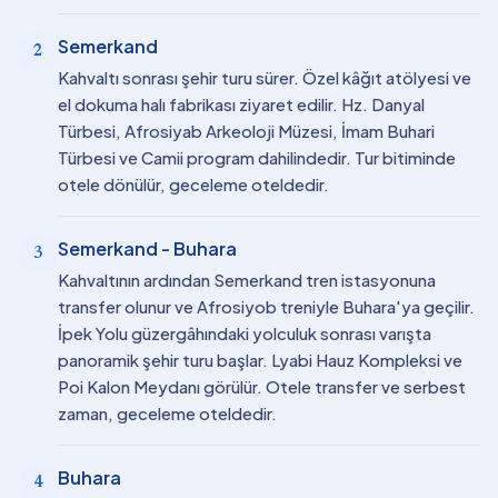
Semerkand
2
Kahvaltı sonrası şehir turu sürer. Özel kâğıt atölyesi ve
el dokuma halı fabrikası ziyaret edilir. Hz. Danyal
Türbesi, Afrosiyab Arkeoloji Müzesi, İmam Buhari
Türbesi ve Camii program dahilindedir. Tur bitiminde
otele dönülür, geceleme oteldedir.
Semerkand - Buhara
3
Kahvaltının ardından Semerkand tren istasyonuna
transfer olunur ve Afrosiyob treniyle Buhara'ya geçilir.
İpek Yolu güzergâhındaki yolculuk sonrası varışta
panoramik şehir turu başlar. Lyabi Hauz Kompleksi ve
Poi Kalon Meydanı görülür. Otele transfer ve serbest
zaman, geceleme oteldedir.
Buhara
4