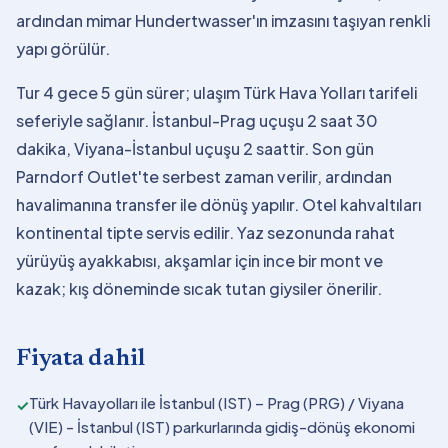
ardından mimar Hundertwasser'ın imzasını taşıyan renkli
yapı görülür.
Tur 4 gece 5 gün sürer; ulaşım Türk Hava Yolları tarifeli
seferiyle sağlanır. İstanbul-Prag uçuşu 2 saat 30
dakika, Viyana-İstanbul uçuşu 2 saattir. Son gün
Parndorf Outlet'te serbest zaman verilir, ardından
havalimanına transfer ile dönüş yapılır. Otel kahvaltıları
kontinental tipte servis edilir. Yaz sezonunda rahat
yürüyüş ayakkabısı, akşamlar için ince bir mont ve
kazak; kış döneminde sıcak tutan giysiler önerilir.
Fiyata dahil
Türk Havayolları ile İstanbul (IST) – Prag (PRG) / Viyana
✓
(VIE) - İstanbul (IST) parkurlarında gidiş-dönüş ekonomi