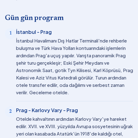
Gün gün program
İstanbul - Prag
1
İstanbul Havalimanı Dış Hatlar Terminali'nde rehberle
buluşma ve Türk Hava Yolları kontuarındaki işlemlerin
ardından Prag'a uçuş yapılır. Varışta panoramik Prag
şehir turu gerçekleşir; Eski Şehir Meydanı ve
Astronomik Saat, gotik Tyn Kilisesi, Karl Köprüsü, Prag
Kalesi ve Aziz Vitus Katedrali görülür. Turun ardından
otele transfer edilir, oda dağılımı ve serbest zaman
verilir. Geceleme otelde.
Prag - Karlovy Vary - Prag
2
Otelde kahvaltının ardından Karlovy Vary'ye hareket
edilir. XVII. ve XVIII. yüzyılda Avrupa sosyetesinin uğrak
yeri olan kasabada Atatürk'ün 1918'de kaldığı otel,