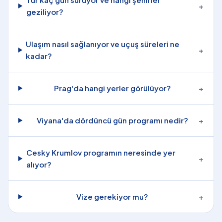
+
geziliyor?
Ulaşım nasıl sağlanıyor ve uçuş süreleri ne
+
kadar?
Prag'da hangi yerler görülüyor?
+
Viyana'da dördüncü gün programı nedir?
+
Cesky Krumlov programın neresinde yer
+
alıyor?
Vize gerekiyor mu?
+