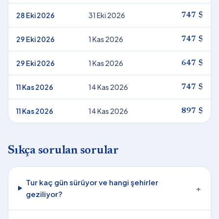
28 Eki 2026
31 Eki 2026
747 $
29 Eki 2026
1 Kas 2026
747 $
29 Eki 2026
1 Kas 2026
647 $
11 Kas 2026
14 Kas 2026
747 $
11 Kas 2026
14 Kas 2026
897 $
Sıkça sorulan sorular
Tur kaç gün sürüyor ve hangi şehirler
+
geziliyor?