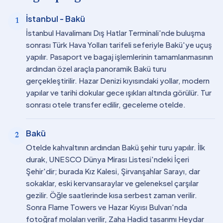
İstanbul - Bakü
1
İstanbul Havalimanı Dış Hatlar Terminali'nde buluşma
sonrası Türk Hava Yolları tarifeli seferiyle Bakü'ye uçuş
yapılır. Pasaport ve bagaj işlemlerinin tamamlanmasının
ardından özel araçla panoramik Bakü turu
gerçekleştirilir. Hazar Denizi kıyısındaki yollar, modern
yapılar ve tarihi dokular gece ışıkları altında görülür. Tur
sonrası otele transfer edilir, geceleme otelde.
Bakü
2
Otelde kahvaltının ardından Bakü şehir turu yapılır. İlk
durak, UNESCO Dünya Mirası Listesi'ndeki İçeri
Şehir'dir; burada Kız Kalesi, Şirvanşahlar Sarayı, dar
sokaklar, eski kervansaraylar ve geleneksel çarşılar
gezilir. Öğle saatlerinde kısa serbest zaman verilir.
Sonra Flame Towers ve Hazar Kıyısı Bulvarı'nda
fotoğraf molaları verilir, Zaha Hadid tasarımı Heydar