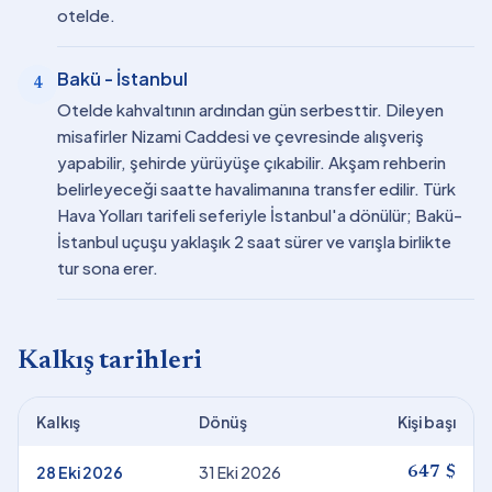
otelde.
Bakü - İstanbul
4
Otelde kahvaltının ardından gün serbesttir. Dileyen
misafirler Nizami Caddesi ve çevresinde alışveriş
yapabilir, şehirde yürüyüşe çıkabilir. Akşam rehberin
belirleyeceği saatte havalimanına transfer edilir. Türk
Hava Yolları tarifeli seferiyle İstanbul'a dönülür; Bakü-
İstanbul uçuşu yaklaşık 2 saat sürer ve varışla birlikte
tur sona erer.
Kalkış tarihleri
Kalkış
Dönüş
Kişi başı
28 Eki 2026
31 Eki 2026
647 $