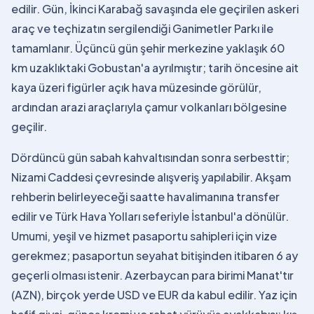
edilir. Gün, İkinci Karabağ savaşında ele geçirilen askeri
araç ve teçhizatın sergilendiği Ganimetler Parkı ile
tamamlanır. Üçüncü gün şehir merkezine yaklaşık 60
km uzaklıktaki Gobustan'a ayrılmıştır; tarih öncesine ait
kaya üzeri figürler açık hava müzesinde görülür,
ardından arazi araçlarıyla çamur volkanları bölgesine
geçilir.
Dördüncü gün sabah kahvaltısından sonra serbesttir;
Nizami Caddesi çevresinde alışveriş yapılabilir. Akşam
rehberin belirleyeceği saatte havalimanına transfer
edilir ve Türk Hava Yolları seferiyle İstanbul'a dönülür.
Umumi, yeşil ve hizmet pasaportu sahipleri için vize
gerekmez; pasaportun seyahat bitişinden itibaren 6 ay
geçerli olması istenir. Azerbaycan para birimi Manat'tır
(AZN), birçok yerde USD ve EUR da kabul edilir. Yaz için