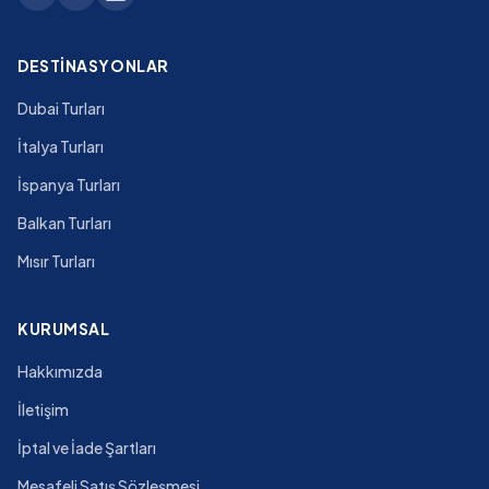
DESTINASYONLAR
Dubai Turları
İtalya Turları
İspanya Turları
Balkan Turları
Mısır Turları
KURUMSAL
Hakkımızda
İletişim
İptal ve İade Şartları
Mesafeli Satış Sözleşmesi