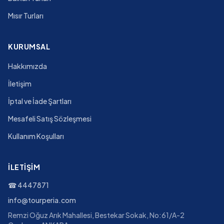
Mısır Turları
KURUMSAL
Hakkımızda
İletişim
İptal ve İade Şartları
Mesafeli Satış Sözleşmesi
Kullanım Koşulları
İLETIŞIM
☎
4447871
info@tourperia.com
Remzi Oğuz Arık Mahallesi, Bestekar Sokak, No:61/A-2