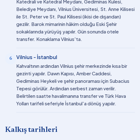
Katedrali ve Katedral Meydanı, Gediminas Kulesi,
Belediye Meydanı, Vilnius Üniversitesi, St. Anne Kilisesi
ile St. Peter ve St. Paul Kilisesi (ikisi de dışarıdan)
gezilir. Barok mimarinin hâkim olduğu Eski Şehir
sokaklarında yürüyüş yapılır. Gün sonunda otele
transfer. Konaklama Vilnius'ta.
Vilnius - İstanbul
6
Kahvaltının ardından Vilnius şehir merkezinde kısa bir
gezinti yapılır. Dawn Kapısı, Amber Caddesi,
Gediminas Heykeli ve şehir panoraması için Subacius
Tepesi görülür. Ardından serbest zaman verilir.
Belirtilen saatte havalimanına transfer ve Türk Hava
Yolları tarifeli seferiyle İstanbul'a dönüş yapılır.
Kalkış tarihleri