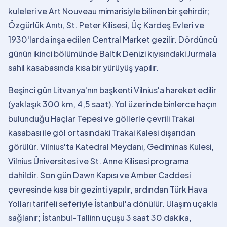
kuleleri ve Art Nouveau mimarisiyle bilinen bir şehirdir;
Özgürlük Anıtı, St. Peter Kilisesi, Üç Kardeş Evleri ve
1930'larda inşa edilen Central Market gezilir. Dördüncü
günün ikinci bölümünde Baltık Denizi kıyısındaki Jurmala
sahil kasabasında kısa bir yürüyüş yapılır.
Beşinci gün Litvanya'nın başkenti Vilnius'a hareket edilir
(yaklaşık 300 km, 4,5 saat). Yol üzerinde binlerce haçın
bulunduğu Haçlar Tepesi ve göllerle çevrili Trakai
kasabası ile göl ortasındaki Trakai Kalesi dışarıdan
görülür. Vilnius'ta Katedral Meydanı, Gediminas Kulesi,
Vilnius Üniversitesi ve St. Anne Kilisesi programa
dahildir. Son gün Dawn Kapısı ve Amber Caddesi
çevresinde kısa bir gezinti yapılır, ardından Türk Hava
Yolları tarifeli seferiyle İstanbul'a dönülür. Ulaşım uçakla
sağlanır; İstanbul-Tallinn uçuşu 3 saat 30 dakika,