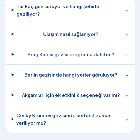
Tur kaç gün sürüyor ve hangi şehirler
+
geziliyor?
Ulaşım nasıl sağlanıyor?
+
Prag Kalesi gezisi programa dahil mi?
+
Berlin gezisinde hangi yerler görülüyor?
+
Akşamları için ek etkinlik seçeneği var mı?
+
Cesky Krumlov gezisinde serbest zaman
+
veriliyor mu?