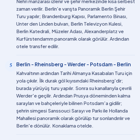
Nehri manzarası izlenir ve şehir merkezinde kısa serbest
zaman verilir. Berlin'e varışta Panoramik Berlin Şehir
Turu yapılır; Brandenburg Kapısı, Parlamento Binası,
Unter den Linden bulvarı, Berlin Televizyon Kulesi,
Berlin Katedrali, Müzeler Adası, Alexanderplatz ve
Kurfürstendamm panoramik olarak görülür. Ardından
otele transfer edilir.
Berlin - Rheinsberg - Werder - Potsdam - Berlin
5
Kahvaltının ardından Tarihi Almanya Kasabaları Turu için
yola çıkılır. İlk durak göl kıyısındaki Rheinsberg'dir;
burada yürüyüş turu yapılır. Sonra su kanallarıyla çevrili
Werder'e geçilir. Ardından Prusya döneminden kalma
sarayları ve bahçeleriyle bilinen Potsdam'a gidilir;
şehrin simgesi Sanssouci Sarayı ve Parkı ile Hollanda
Mahallesi panoramik olarak görülüp tur sonlandırılır ve
Berlin'e dönülür. Konaklama otelde.