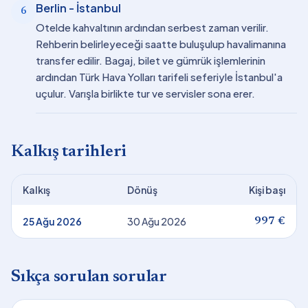
Berlin - İstanbul
6
Otelde kahvaltının ardından serbest zaman verilir.
Rehberin belirleyeceği saatte buluşulup havalimanına
transfer edilir. Bagaj, bilet ve gümrük işlemlerinin
ardından Türk Hava Yolları tarifeli seferiyle İstanbul'a
uçulur. Varışla birlikte tur ve servisler sona erer.
Kalkış tarihleri
Kalkış
Dönüş
Kişi başı
25 Ağu 2026
30 Ağu 2026
997 €
Sıkça sorulan sorular