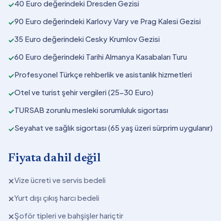
40 Euro değerindeki Dresden Gezisi
✓
90 Euro değerindeki Karlovy Vary ve Prag Kalesi Gezisi
✓
35 Euro değerindeki Cesky Krumlov Gezisi
✓
60 Euro değerindeki Tarihi Almanya Kasabaları Turu
✓
Profesyonel Türkçe rehberlik ve asistanlık hizmetleri
✓
Otel ve turist şehir vergileri (25-30 Euro)
✓
TURSAB zorunlu mesleki sorumluluk sigortası
✓
Seyahat ve sağlık sigortası (65 yaş üzeri sürprim uygulanır)
✓
Fiyata dahil değil
Vize ücreti ve servis bedeli
✕
Yurt dışı çıkış harcı bedeli
✕
Şoför tipleri ve bahşişler hariçtir
✕