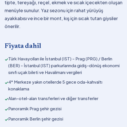
tipte, tereyağı, reçel, ekmek ve sıcak içecekten oluşan
menüyle sunulur. Yaz sezonu için rahat yürüyüş
ayakkabısı ve ince bir mont, kış için sıcak tutan giysiler
önerilir.
Fiyata dahil
Türk Havayolları ile İstanbul (IST) - Prag (PRG) / Berlin
✓
(BER) - İstanbul (IST) parkurlarında gidiş-dönüş ekonomi
sınıfı uçak bileti ve Havalimanı vergileri
4* Merkeze yakın otellerde 5 gece oda-kahvaltı
✓
konaklama
Alan-otel-alan transferleri ve diğer transferler
✓
Panoramik Prag şehir gezisi
✓
Panoramik Berlin şehir gezisi
✓