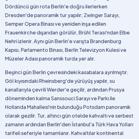
Dördüncü gün rota Berlin'e doğru ilerlerken
Dresden'de panoramik tur yapılır; Zwinger Sarayı,
Semper Opera Binası ve yeniden inşa edilen
Frauenkirche dışarıdan görülür, Brühl Terası'ndan Elbe
Nehri izlenir. Aynı gün Berlin'e varışta Brandenburg
Kapısı, Parlamento Binası, Berlin Televizyon Kulesi ve
Müzeler Adası panoramik turda yer alır.
Beşinci gün Berlin çevresindeki kasabalara ayrılmıştır.
Göl kıyısındaki Rheinsberg'de yürüyüş yapılır, su
kanallarıyla çevrili Werder'e geçilir, ardından Prusya
döneminden kalma Sanssouci Sarayı ve Parkı ile
Hollanda Mahallesi'nin bulunduğu Potsdam panoramik
olarak gezilir. Tur, altıncı gün otelde kahvaltı ve serbest
zamanın ardından Berlin'den İstanbul'a Türk Hava Yolları
tarifeli seferiyle tamamlanır. Kahvaltılar kontinental