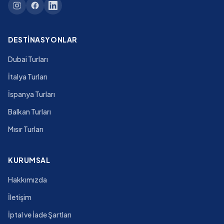
DESTINASYONLAR
Dubai Turları
İtalya Turları
İspanya Turları
Balkan Turları
Mısır Turları
KURUMSAL
Hakkımızda
İletişim
İptal ve İade Şartları