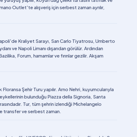
mano Outlet'te alışveriş için serbest zaman ayrılır,
. Napoli'de Kraliyet Sarayı, San Carlo Tiyatrosu, Umberto
eydanı ve Napoli Limanı dışarıdan görülür. Ardından
zilika, Forum, hamamlar ve fırınlar gezilir. Akşam
 Floransa Şehir Turu yapılır. Arno Nehri, kuyumcularıyla
ykellerinin bulunduğu Piazza della Signoria, Santa
asındadır. Tur, tüm şehrin izlendiği Michelangelo
le transfer ve serbest zaman.