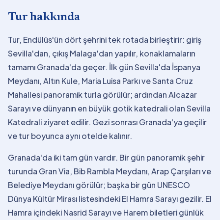
Tur hakkında
Tur, Endülüs'ün dört şehrini tek rotada birleştirir: giriş
Sevilla'dan, çıkış Malaga'dan yapılır, konaklamaların
tamamı Granada'da geçer. İlk gün Sevilla'da İspanya
Meydanı, Altın Kule, Maria Luisa Parkı ve Santa Cruz
Mahallesi panoramik turla görülür; ardından Alcazar
Sarayı ve dünyanın en büyük gotik katedrali olan Sevilla
Katedrali ziyaret edilir. Gezi sonrası Granada'ya geçilir
ve tur boyunca aynı otelde kalınır.
Granada'da iki tam gün vardır. Bir gün panoramik şehir
turunda Gran Via, Bib Rambla Meydanı, Arap Çarşıları ve
Belediye Meydanı görülür; başka bir gün UNESCO
Dünya Kültür Mirası listesindeki El Hamra Sarayı gezilir. El
Hamra içindeki Nasrid Sarayı ve Harem biletleri günlük