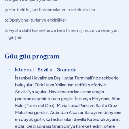
Her türlü kişisel harcamalar ve otel ekstraları
✕
Opsiyonel turlar ve etkinlikler
✕
Fiyata dahil hizmetlerde belirtilmemiş müze ve ören yeri
✕
girişleri
Gün gün program
İstanbul - Sevilla - Granada
1
İstanbul Havalimanı Dış Hatlar Terminali'nde rehberle
buluşulur. Türk Hava Yolları'nın tarifeli seferiyle
Sevilla'ya uçulur. Havalimanından alınan araçla
panoramik şehir turuna geçilir: İspanya Meydanı, Altın
Kule (Torre del Oro), Maria Luisa Parkı ve Santa Cruz
Mahallesi görülür. Ardından Alcazar Sarayı ve dünyanın
en büyük gotik katedrali olan Sevilla Katedrali ziyaret
edilir. Gezi sonrası Granada'ya hareket edilir, otele