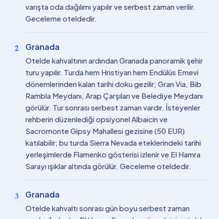
varışta oda dağılımı yapılır ve serbest zaman verilir.
Geceleme oteldedir.
Granada
2
Otelde kahvaltının ardından Granada panoramik şehir
turu yapılır. Turda hem Hristiyan hem Endülüs Emevi
dönemlerinden kalan tarihi doku gezilir; Gran Via, Bib
Rambla Meydanı, Arap Çarşıları ve Belediye Meydanı
görülür. Tur sonrası serbest zaman vardır. İsteyenler
rehberin düzenlediği opsiyonel Albaicin ve
Sacromonte Gipsy Mahallesi gezisine (50 EUR)
katılabilir; bu turda Sierra Nevada eteklerindeki tarihi
yerleşimlerde Flamenko gösterisi izlenir ve El Hamra
Sarayı ışıklar altında görülür. Geceleme oteldedir.
Granada
3
Otelde kahvaltı sonrası gün boyu serbest zaman