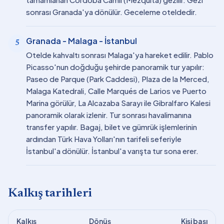
sonrası Granada'ya dönülür. Geceleme oteldedir.
Granada - Malaga - İstanbul
5
Otelde kahvaltı sonrası Malaga'ya hareket edilir. Pablo
Picasso'nun doğduğu şehirde panoramik tur yapılır:
Paseo de Parque (Park Caddesi), Plaza de la Merced,
Malaga Katedrali, Calle Marqués de Larios ve Puerto
Marina görülür, La Alcazaba Sarayı ile Gibralfaro Kalesi
panoramik olarak izlenir. Tur sonrası havalimanına
transfer yapılır. Bagaj, bilet ve gümrük işlemlerinin
ardından Türk Hava Yolları'nın tarifeli seferiyle
İstanbul'a dönülür. İstanbul'a varışta tur sona erer.
Kalkış tarihleri
Kalkış
Dönüş
Kişi başı