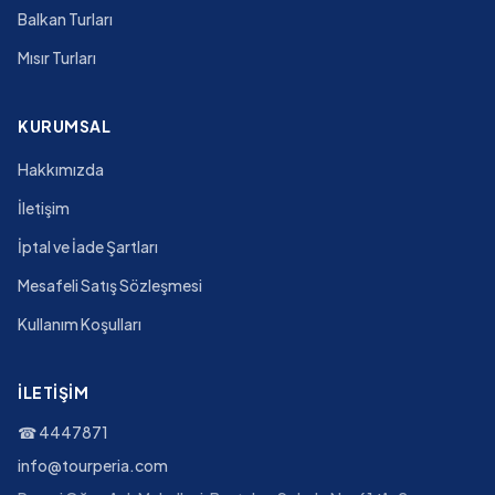
Balkan Turları
Mısır Turları
KURUMSAL
Hakkımızda
İletişim
İptal ve İade Şartları
Mesafeli Satış Sözleşmesi
Kullanım Koşulları
İLETIŞIM
☎
4447871
info@tourperia.com