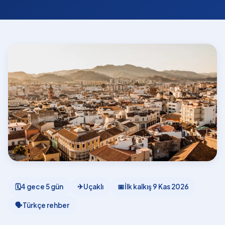
🗓
4 gece 5 gün
✈
Uçaklı
📅
İlk kalkış
9 Kas 2026
🗣
Türkçe rehber