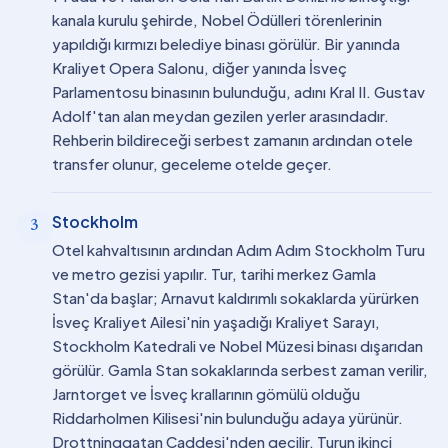
kanala kurulu şehirde, Nobel Ödülleri törenlerinin
yapıldığı kırmızı belediye binası görülür. Bir yanında
Kraliyet Opera Salonu, diğer yanında İsveç
Parlamentosu binasının bulunduğu, adını Kral II. Gustav
Adolf'tan alan meydan gezilen yerler arasındadır.
Rehberin bildireceği serbest zamanın ardından otele
transfer olunur, geceleme otelde geçer.
Stockholm
3
Otel kahvaltısının ardından Adım Adım Stockholm Turu
ve metro gezisi yapılır. Tur, tarihi merkez Gamla
Stan'da başlar; Arnavut kaldırımlı sokaklarda yürürken
İsveç Kraliyet Ailesi'nin yaşadığı Kraliyet Sarayı,
Stockholm Katedrali ve Nobel Müzesi binası dışarıdan
görülür. Gamla Stan sokaklarında serbest zaman verilir,
Jarntorget ve İsveç krallarının gömülü olduğu
Riddarholmen Kilisesi'nin bulunduğu adaya yürünür.
Drottninggatan Caddesi'nden geçilir. Turun ikinci