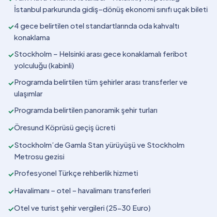
İstanbul parkurunda gidiş–dönüş ekonomi sınıfı uçak bileti
4 gece belirtilen otel standartlarında oda kahvaltı
✓
konaklama
Stockholm – Helsinki arası gece konaklamalı feribot
✓
yolculuğu (kabinli)
Programda belirtilen tüm şehirler arası transferler ve
✓
ulaşımlar
Programda belirtilen panoramik şehir turları
✓
Öresund Köprüsü geçiş ücreti
✓
Stockholm’de Gamla Stan yürüyüşü ve Stockholm
✓
Metrosu gezisi
Profesyonel Türkçe rehberlik hizmeti
✓
Havalimanı – otel – havalimanı transferleri
✓
Otel ve turist şehir vergileri (25-30 Euro)
✓