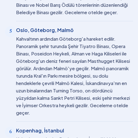
Binası ve Nobel Barış Ödülü törenlerinin düzenlendiği
Belediye Binası gezilir. Geceleme otelde geçer.
Oslo, Göteborg, Malmö
5
Kahvaltının ardından Göteborg'a hareket edilir.
Panoramik şehir turunda Şehir Tiyatro Binası, Opera
Binası, Poseidon Heykeli, Alman ve Haga Kiliseleri ile
Göteborg'un deniz feneri sayılan Masthugget Kilisesi
görülür. Ardından Malmö'ye geçilir. Malmö panoramik
turunda Kral'ın Parkı mesire bölgesi, su dolu
hendeklerle çevrili Malmö Kalesi, İskandinavya'nın en
uzun binalarından Turning Torso, on dördüncü
yüzyıldan kalma Sankt Petri Kilisesi, eski şehir merkezi
ve İyimser Orkestra heykeli gezilir. Geceleme otelde
geçer.
Kopenhag, İstanbul
6