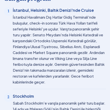
İstanbul, Helsinki, Baltık Denizi'nde Cruise
1
İstanbul Havalimanı Dış Hatlar Gidiş Terminali'nde
buluşulur, check-in sonrası Türk Hava Yolları tarifeli
seferiyle Helsinki'ye uçulur. Varışta panoramik şehir
turu yapılır: Senato Meydanı'nda Helsinki Katedrali ve
karşısındaki Ortodoks Uspenski Katedrali görülür,
Finlandiya Ulusal Tiyatrosu, Sibelius Anıtı, Esplanadi
Caddesi ve Market Square panoramik gezilir. Ardından
limana transfer olunur ve Viking Line veya Silja Line
feribotuyla denize açılır. Geminin güvertesinden Baltık
Denizi'nin takımada manzaraları izlenir, gemideki
restoran ve kafelerden yararlanılır. Gece feribot
kabinlerinde geçer.
Stockholm
2
Sabah Stockholm'e varışla panoramik şehir turu başlar.
14 ada ve Malaren Gölü'nün Baltık Denizi ile birleştiği