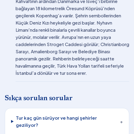
Kahvaltının ardından Danimarka ve İsveç'i birbirine
bağlayan 18 kilometrelik Öresund Köprüsü'nden
geçilerek Kopenhag'a varılır. Şehrin sembollerinden
Küçük Deniz Kızı heykeliyle gezi başlar. Nyhavn
Limanı'nda renkli binalarla çevrili kanallar boyunca
yürünür, molalar verilir. Avrupa'nın en uzun yaya
caddelerinden Stroget Caddesi görülür; Christianborg
Sarayı, Amalienborg Sarayı ve Belediye Binası
panoramik gezilir. Rehberin belirleyeceği saatte
havalimanına geçilir, Türk Hava Yolları tarifeli seferiyle
İstanbul'a dönülür ve tur sona erer.
Sıkça sorulan sorular
Tur kaç gün sürüyor ve hangi şehirler
+
geziliyor?