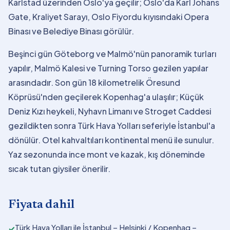
Karlstad üzerinden Oslo'ya geçilir; Oslo'da Karl Johans
Gate, Kraliyet Sarayı, Oslo Fiyordu kıyısındaki Opera
Binası ve Belediye Binası görülür.
Beşinci gün Göteborg ve Malmö'nün panoramik turları
yapılır, Malmö Kalesi ve Turning Torso gezilen yapılar
arasındadır. Son gün 18 kilometrelik Öresund
Köprüsü'nden geçilerek Kopenhag'a ulaşılır; Küçük
Deniz Kızı heykeli, Nyhavn Limanı ve Stroget Caddesi
gezildikten sonra Türk Hava Yolları seferiyle İstanbul'a
dönülür. Otel kahvaltıları kontinental menü ile sunulur.
Yaz sezonunda ince mont ve kazak, kış döneminde
sıcak tutan giysiler önerilir.
Fiyata dahil
Türk Hava Yolları ile İstanbul – Helsinki / Kopenhag –
✓