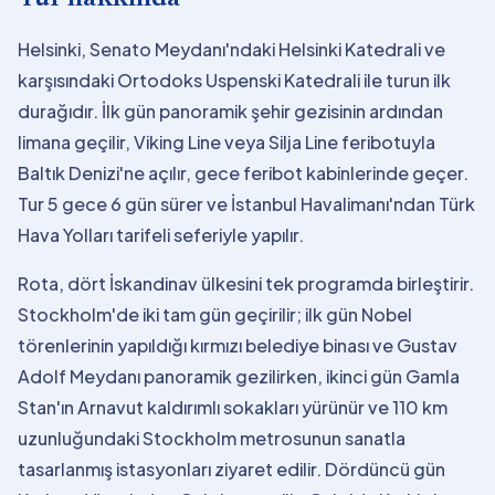
Helsinki, Senato Meydanı'ndaki Helsinki Katedrali ve
karşısındaki Ortodoks Uspenski Katedrali ile turun ilk
durağıdır. İlk gün panoramik şehir gezisinin ardından
limana geçilir, Viking Line veya Silja Line feribotuyla
Baltık Denizi'ne açılır, gece feribot kabinlerinde geçer.
Tur 5 gece 6 gün sürer ve İstanbul Havalimanı'ndan Türk
Hava Yolları tarifeli seferiyle yapılır.
Rota, dört İskandinav ülkesini tek programda birleştirir.
Stockholm'de iki tam gün geçirilir; ilk gün Nobel
törenlerinin yapıldığı kırmızı belediye binası ve Gustav
Adolf Meydanı panoramik gezilirken, ikinci gün Gamla
Stan'ın Arnavut kaldırımlı sokakları yürünür ve 110 km
uzunluğundaki Stockholm metrosunun sanatla
tasarlanmış istasyonları ziyaret edilir. Dördüncü gün