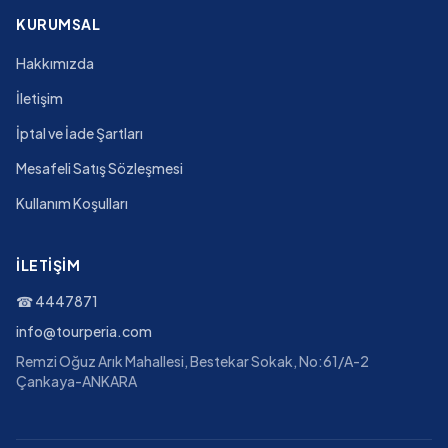
KURUMSAL
Hakkımızda
İletişim
İptal ve İade Şartları
Mesafeli Satış Sözleşmesi
Kullanım Koşulları
İLETIŞIM
☎
4447871
info@tourperia.com
Remzi Oğuz Arık Mahallesi, Bestekar Sokak, No:61/A-2
Çankaya-ANKARA