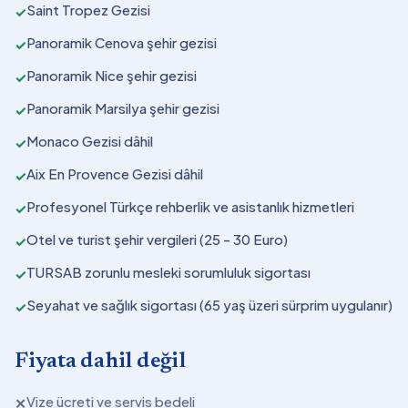
Saint Tropez Gezisi
✓
Panoramik Cenova şehir gezisi
✓
Panoramik Nice şehir gezisi
✓
Panoramik Marsilya şehir gezisi
✓
Monaco Gezisi dâhil
✓
Aix En Provence Gezisi dâhil
✓
Profesyonel Türkçe rehberlik ve asistanlık hizmetleri
✓
Otel ve turist şehir vergileri (25 - 30 Euro)
✓
TURSAB zorunlu mesleki sorumluluk sigortası
✓
Seyahat ve sağlık sigortası (65 yaş üzeri sürprim uygulanır)
✓
Fiyata dahil değil
Vize ücreti ve servis bedeli
✕