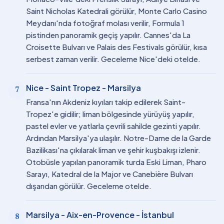
Saint Nicholas Katedrali görülür, Monte Carlo Casino
Meydanı'nda fotoğraf molası verilir, Formula 1
pistinden panoramik geçiş yapılır. Cannes'da La
Croisette Bulvarı ve Palais des Festivals görülür, kısa
serbest zaman verilir. Geceleme Nice'deki otelde.
Nice - Saint Tropez - Marsilya
7
Fransa'nın Akdeniz kıyıları takip edilerek Saint-
Tropez'e gidilir; liman bölgesinde yürüyüş yapılır,
pastel evler ve yatlarla çevrili sahilde gezinti yapılır.
Ardından Marsilya'ya ulaşılır. Notre-Dame de la Garde
Bazilikası'na çıkılarak liman ve şehir kuşbakışı izlenir.
Otobüsle yapılan panoramik turda Eski Liman, Pharo
Sarayı, Katedral de la Major ve Canebière Bulvarı
dışarıdan görülür. Geceleme otelde.
Marsilya - Aix-en-Provence - İstanbul
8