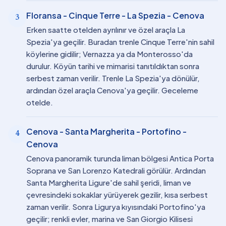
Floransa - Cinque Terre - La Spezia - Cenova
3
Erken saatte otelden ayrılınır ve özel araçla La
Spezia'ya geçilir. Buradan trenle Cinque Terre'nin sahil
köylerine gidilir; Vernazza ya da Monterosso'da
durulur. Köyün tarihi ve mimarisi tanıtıldıktan sonra
serbest zaman verilir. Trenle La Spezia'ya dönülür,
ardından özel araçla Cenova'ya geçilir. Geceleme
otelde.
Cenova - Santa Margherita - Portofino -
4
Cenova
Cenova panoramik turunda liman bölgesi Antica Porta
Soprana ve San Lorenzo Katedrali görülür. Ardından
Santa Margherita Ligure'de sahil şeridi, liman ve
çevresindeki sokaklar yürüyerek gezilir, kısa serbest
zaman verilir. Sonra Ligurya kıyısındaki Portofino'ya
geçilir; renkli evler, marina ve San Giorgio Kilisesi