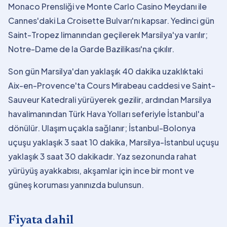
Monaco Prensliği ve Monte Carlo Casino Meydanı ile
Cannes'daki La Croisette Bulvarı'nı kapsar. Yedinci gün
Saint-Tropez limanından geçilerek Marsilya'ya varılır;
Notre-Dame de la Garde Bazilikası'na çıkılır.
Son gün Marsilya'dan yaklaşık 40 dakika uzaklıktaki
Aix-en-Provence'ta Cours Mirabeau caddesi ve Saint-
Sauveur Katedrali yürüyerek gezilir, ardından Marsilya
havalimanından Türk Hava Yolları seferiyle İstanbul'a
dönülür. Ulaşım uçakla sağlanır; İstanbul-Bolonya
uçuşu yaklaşık 3 saat 10 dakika, Marsilya-İstanbul uçuşu
yaklaşık 3 saat 30 dakikadır. Yaz sezonunda rahat
yürüyüş ayakkabısı, akşamlar için ince bir mont ve
güneş koruması yanınızda bulunsun.
Fiyata dahil