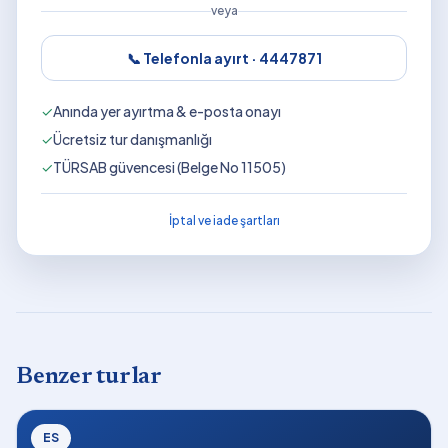
veya
📞 Telefonla ayırt ·
4447871
✓
Anında yer ayırtma & e-posta onayı
✓
Ücretsiz tur danışmanlığı
✓
TÜRSAB güvencesi (Belge No 11505)
İptal ve iade şartları
Benzer turlar
ES