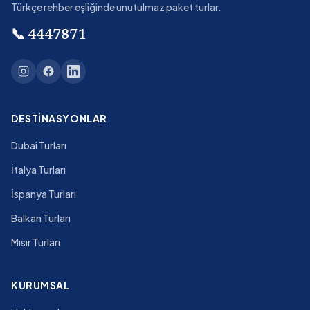
Türkçe rehber eşliğinde unutulmaz paket turlar.
📞
4447871
DESTINASYONLAR
Dubai Turları
İtalya Turları
İspanya Turları
Balkan Turları
Mısır Turları
KURUMSAL