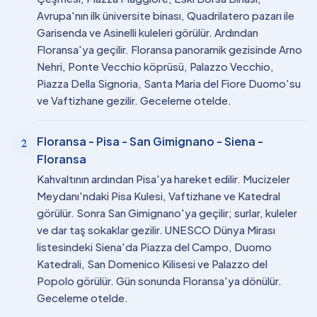
Avrupa'nın ilk üniversite binası, Quadrilatero pazarı ile
Garisenda ve Asinelli kuleleri görülür. Ardından
Floransa'ya geçilir. Floransa panoramik gezisinde Arno
Nehri, Ponte Vecchio köprüsü, Palazzo Vecchio,
Piazza Della Signoria, Santa Maria del Fiore Duomo'su
ve Vaftizhane gezilir. Geceleme otelde.
Floransa - Pisa - San Gimignano - Siena -
2
Floransa
Kahvaltının ardından Pisa'ya hareket edilir. Mucizeler
Meydanı'ndaki Pisa Kulesi, Vaftizhane ve Katedral
görülür. Sonra San Gimignano'ya geçilir; surlar, kuleler
ve dar taş sokaklar gezilir. UNESCO Dünya Mirası
listesindeki Siena'da Piazza del Campo, Duomo
Katedrali, San Domenico Kilisesi ve Palazzo del
Popolo görülür. Gün sonunda Floransa'ya dönülür.
Geceleme otelde.