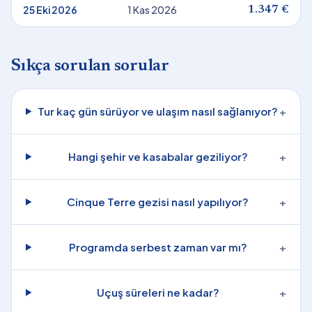
25 Eki 2026
1 Kas 2026
1.347 €
Sıkça sorulan sorular
Tur kaç gün sürüyor ve ulaşım nasıl sağlanıyor?
+
Hangi şehir ve kasabalar geziliyor?
+
Cinque Terre gezisi nasıl yapılıyor?
+
Programda serbest zaman var mı?
+
Uçuş süreleri ne kadar?
+