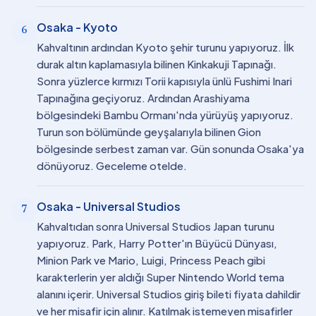
Osaka - Kyoto
6
Kahvaltının ardından Kyoto şehir turunu yapıyoruz. İlk
durak altın kaplamasıyla bilinen Kinkakuji Tapınağı.
Sonra yüzlerce kırmızı Torii kapısıyla ünlü Fushimi Inari
Tapınağına geçiyoruz. Ardından Arashiyama
bölgesindeki Bambu Ormanı'nda yürüyüş yapıyoruz.
Turun son bölümünde geyşalarıyla bilinen Gion
bölgesinde serbest zaman var. Gün sonunda Osaka'ya
dönüyoruz. Geceleme otelde.
Osaka - Universal Studios
7
Kahvaltıdan sonra Universal Studios Japan turunu
yapıyoruz. Park, Harry Potter'ın Büyücü Dünyası,
Minion Park ve Mario, Luigi, Princess Peach gibi
karakterlerin yer aldığı Super Nintendo World tema
alanını içerir. Universal Studios giriş bileti fiyata dahildir
ve her misafir için alınır. Katılmak istemeyen misafirler