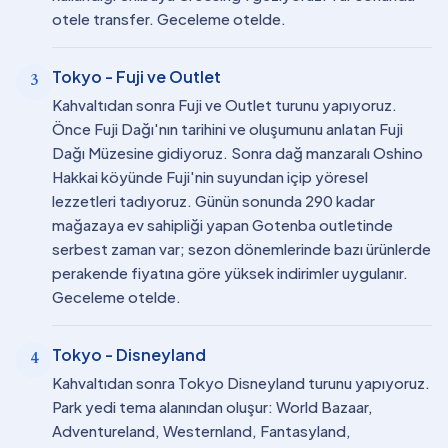
otele transfer. Geceleme otelde.
Tokyo - Fuji ve Outlet
3
Kahvaltıdan sonra Fuji ve Outlet turunu yapıyoruz.
Önce Fuji Dağı'nın tarihini ve oluşumunu anlatan Fuji
Dağı Müzesine gidiyoruz. Sonra dağ manzaralı Oshino
Hakkai köyünde Fuji'nin suyundan içip yöresel
lezzetleri tadıyoruz. Günün sonunda 290 kadar
mağazaya ev sahipliği yapan Gotenba outletinde
serbest zaman var; sezon dönemlerinde bazı ürünlerde
perakende fiyatına göre yüksek indirimler uygulanır.
Geceleme otelde.
Tokyo - Disneyland
4
Kahvaltıdan sonra Tokyo Disneyland turunu yapıyoruz.
Park yedi tema alanından oluşur: World Bazaar,
Adventureland, Westernland, Fantasyland,