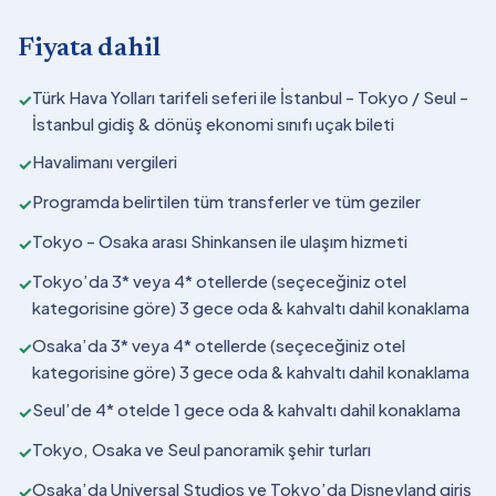
Fiyata dahil
Türk Hava Yolları tarifeli seferi ile İstanbul - Tokyo / Seul -
✓
İstanbul gidiş & dönüş ekonomi sınıfı uçak bileti
Havalimanı vergileri
✓
Programda belirtilen tüm transferler ve tüm geziler
✓
Tokyo - Osaka arası Shinkansen ile ulaşım hizmeti
✓
Tokyo’da 3* veya 4* otellerde (seçeceğiniz otel
✓
kategorisine göre) 3 gece oda & kahvaltı dahil konaklama
Osaka’da 3* veya 4* otellerde (seçeceğiniz otel
✓
kategorisine göre) 3 gece oda & kahvaltı dahil konaklama
Seul’de 4* otelde 1 gece oda & kahvaltı dahil konaklama
✓
Tokyo, Osaka ve Seul panoramik şehir turları
✓
Osaka’da Universal Studios ve Tokyo’da Disneyland giriş
✓