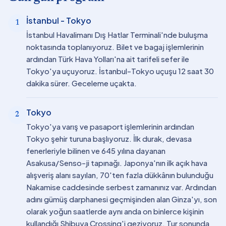
İstanbul - Tokyo
1
İstanbul Havalimanı Dış Hatlar Terminali'nde buluşma
noktasında toplanıyoruz. Bilet ve bagaj işlemlerinin
ardından Türk Hava Yolları'na ait tarifeli sefer ile
Tokyo'ya uçuyoruz. İstanbul-Tokyo uçuşu 12 saat 30
dakika sürer. Geceleme uçakta.
Tokyo
2
Tokyo'ya varış ve pasaport işlemlerinin ardından
Tokyo şehir turuna başlıyoruz. İlk durak, devasa
fenerleriyle bilinen ve 645 yılına dayanan
Asakusa/Senso-ji tapınağı. Japonya'nın ilk açık hava
alışveriş alanı sayılan, 70'ten fazla dükkânın bulunduğu
Nakamise caddesinde serbest zamanınız var. Ardından
adını gümüş darphanesi geçmişinden alan Ginza'yı, son
olarak yoğun saatlerde aynı anda on binlerce kişinin
kullandığı Shibuya Crossing'i geziyoruz. Tur sonunda