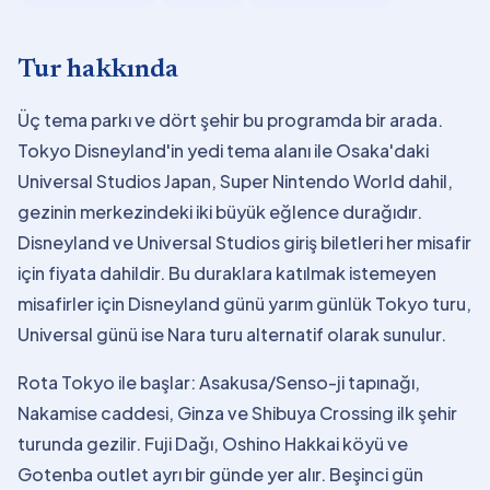
Tur hakkında
Üç tema parkı ve dört şehir bu programda bir arada.
Tokyo Disneyland'in yedi tema alanı ile Osaka'daki
Universal Studios Japan, Super Nintendo World dahil,
gezinin merkezindeki iki büyük eğlence durağıdır.
Disneyland ve Universal Studios giriş biletleri her misafir
için fiyata dahildir. Bu duraklara katılmak istemeyen
misafirler için Disneyland günü yarım günlük Tokyo turu,
Universal günü ise Nara turu alternatif olarak sunulur.
Rota Tokyo ile başlar: Asakusa/Senso-ji tapınağı,
Nakamise caddesi, Ginza ve Shibuya Crossing ilk şehir
turunda gezilir. Fuji Dağı, Oshino Hakkai köyü ve
Gotenba outlet ayrı bir günde yer alır. Beşinci gün