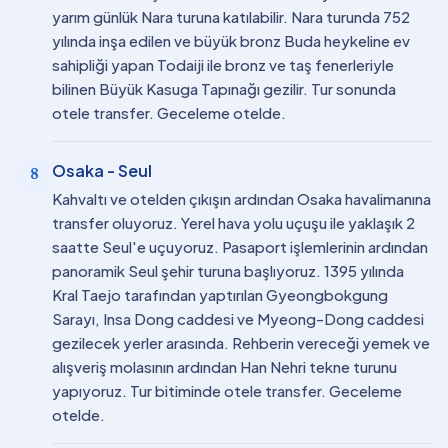
yarım günlük Nara turuna katılabilir. Nara turunda 752
yılında inşa edilen ve büyük bronz Buda heykeline ev
sahipliği yapan Todaiji ile bronz ve taş fenerleriyle
bilinen Büyük Kasuga Tapınağı gezilir. Tur sonunda
otele transfer. Geceleme otelde.
Osaka - Seul
8
Kahvaltı ve otelden çıkışın ardından Osaka havalimanına
transfer oluyoruz. Yerel hava yolu uçuşu ile yaklaşık 2
saatte Seul'e uçuyoruz. Pasaport işlemlerinin ardından
panoramik Seul şehir turuna başlıyoruz. 1395 yılında
Kral Taejo tarafından yaptırılan Gyeongbokgung
Sarayı, Insa Dong caddesi ve Myeong-Dong caddesi
gezilecek yerler arasında. Rehberin vereceği yemek ve
alışveriş molasının ardından Han Nehri tekne turunu
yapıyoruz. Tur bitiminde otele transfer. Geceleme
otelde.