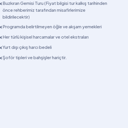
Buzkıran Gemisi Turu (Fiyat bilgisi tur kalkış tarihinden
✕
önce rehberimiz tarafından misafirlerimize
bildirilecektir)
Programda belirtilmeyen öğle ve akşam yemekleri
✕
Her türlü kişisel harcamalar ve otel ekstraları
✕
Yurt dışı çıkış harcı bedeli
✕
Şoför tipleri ve bahşişler hariçtir.
✕