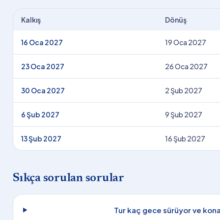
Kalkış
Dönüş
16 Oca 2027
19 Oca 2027
23 Oca 2027
26 Oca 2027
30 Oca 2027
2 Şub 2027
6 Şub 2027
9 Şub 2027
13 Şub 2027
16 Şub 2027
Sıkça sorulan sorular
Tur kaç gece sürüyor ve kon