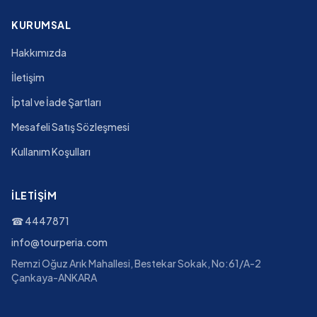
KURUMSAL
Hakkımızda
İletişim
İptal ve İade Şartları
Mesafeli Satış Sözleşmesi
Kullanım Koşulları
İLETIŞIM
☎
4447871
info@tourperia.com
Remzi Oğuz Arık Mahallesi, Bestekar Sokak, No:61/A-2
Çankaya-ANKARA