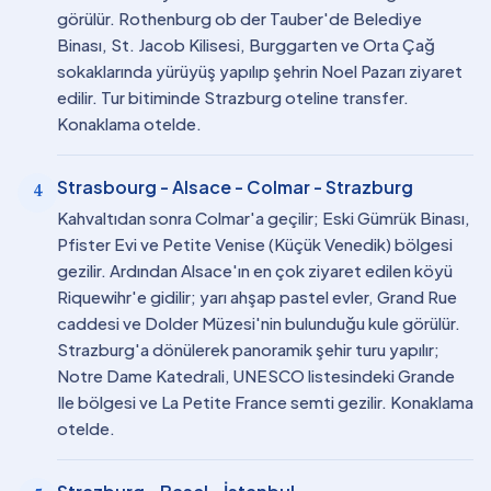
görülür. Rothenburg ob der Tauber'de Belediye
Binası, St. Jacob Kilisesi, Burggarten ve Orta Çağ
sokaklarında yürüyüş yapılıp şehrin Noel Pazarı ziyaret
edilir. Tur bitiminde Strazburg oteline transfer.
Konaklama otelde.
Strasbourg - Alsace - Colmar - Strazburg
4
Kahvaltıdan sonra Colmar'a geçilir; Eski Gümrük Binası,
Pfister Evi ve Petite Venise (Küçük Venedik) bölgesi
gezilir. Ardından Alsace'ın en çok ziyaret edilen köyü
Riquewihr'e gidilir; yarı ahşap pastel evler, Grand Rue
caddesi ve Dolder Müzesi'nin bulunduğu kule görülür.
Strazburg'a dönülerek panoramik şehir turu yapılır;
Notre Dame Katedrali, UNESCO listesindeki Grande
Ile bölgesi ve La Petite France semti gezilir. Konaklama
otelde.