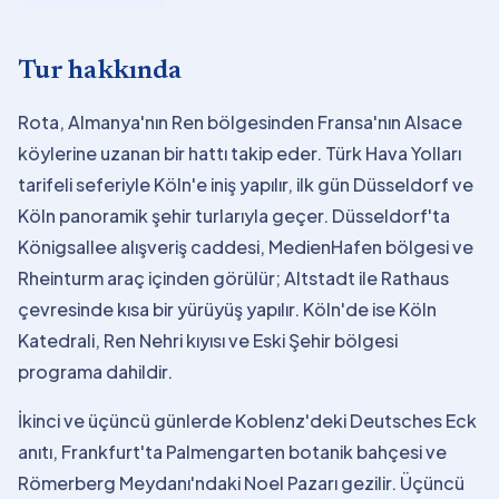
Tur hakkında
Rota, Almanya'nın Ren bölgesinden Fransa'nın Alsace
köylerine uzanan bir hattı takip eder. Türk Hava Yolları
tarifeli seferiyle Köln'e iniş yapılır, ilk gün Düsseldorf ve
Köln panoramik şehir turlarıyla geçer. Düsseldorf'ta
Königsallee alışveriş caddesi, MedienHafen bölgesi ve
Rheinturm araç içinden görülür; Altstadt ile Rathaus
çevresinde kısa bir yürüyüş yapılır. Köln'de ise Köln
Katedrali, Ren Nehri kıyısı ve Eski Şehir bölgesi
programa dahildir.
İkinci ve üçüncü günlerde Koblenz'deki Deutsches Eck
anıtı, Frankfurt'ta Palmengarten botanik bahçesi ve
Römerberg Meydanı'ndaki Noel Pazarı gezilir. Üçüncü