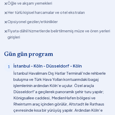
Öğle ve akşam yemekleri
✕
Her türlü kişisel harcamalar ve otel ekstraları
✕
Opsiyonel geziler/etkinlikler
✕
Fiyata dâhil hizmetlerde belirtilmemiş müze ve ören yerleri
✕
girişleri
Gün gün program
İstanbul - Köln - Düsseldorf - Köln
1
İstanbul Havalimanı Dış Hatlar Terminali'nde rehberle
buluşma ve Türk Hava Yolları kontuarındaki bagaj
işlemlerinin ardından Köln'e uçulur. Özel araçla
Düsseldorf'a geçilerek panoramik şehir turu yapılır;
Königsallee caddesi, MedienHafen bölgesi ve
Rheinturm araç içinden görülür, Altstadt ile Rathaus
çevresinde kısa bir yürüyüş yapılır. Ardından Köln'e