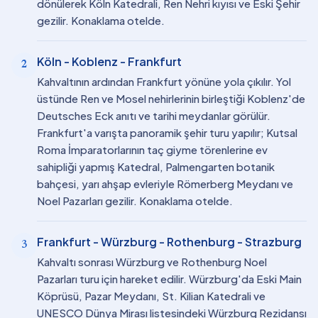
dönülerek Köln Katedrali, Ren Nehri kıyısı ve Eski Şehir
gezilir. Konaklama otelde.
Köln - Koblenz - Frankfurt
2
Kahvaltının ardından Frankfurt yönüne yola çıkılır. Yol
üstünde Ren ve Mosel nehirlerinin birleştiği Koblenz'de
Deutsches Eck anıtı ve tarihi meydanlar görülür.
Frankfurt'a varışta panoramik şehir turu yapılır; Kutsal
Roma İmparatorlarının taç giyme törenlerine ev
sahipliği yapmış Katedral, Palmengarten botanik
bahçesi, yarı ahşap evleriyle Römerberg Meydanı ve
Noel Pazarları gezilir. Konaklama otelde.
Frankfurt - Würzburg - Rothenburg - Strazburg
3
Kahvaltı sonrası Würzburg ve Rothenburg Noel
Pazarları turu için hareket edilir. Würzburg'da Eski Main
Köprüsü, Pazar Meydanı, St. Kilian Katedrali ve
UNESCO Dünya Mirası listesindeki Würzburg Rezidansı