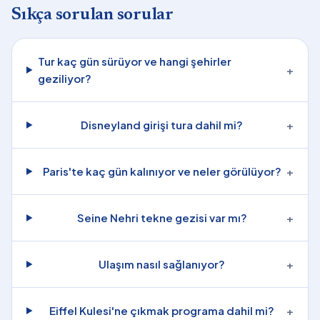
Sıkça sorulan sorular
Tur kaç gün sürüyor ve hangi şehirler
+
geziliyor?
Disneyland girişi tura dahil mi?
+
Paris'te kaç gün kalınıyor ve neler görülüyor?
+
Seine Nehri tekne gezisi var mı?
+
Ulaşım nasıl sağlanıyor?
+
Eiffel Kulesi'ne çıkmak programa dahil mi?
+