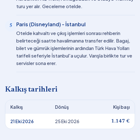
turu yer alır. Geceleme otelde.
Paris (Disneyland) - İstanbul
5
Otelde kahvaltı ve çıkış işlemleri sonrası rehberin
belirteceği saatte havalimanına transfer edilir. Bagaj,
bilet ve gümrük işlemlerinin ardından Türk Hava Yolları
tarifeli seferiyle İstanbul'a uçulur. Varışla birlikte tur ve
servisler sona erer.
Kalkış tarihleri
Kalkış
Dönüş
Kişi başı
21 Eki 2026
25 Eki 2026
1.147 €