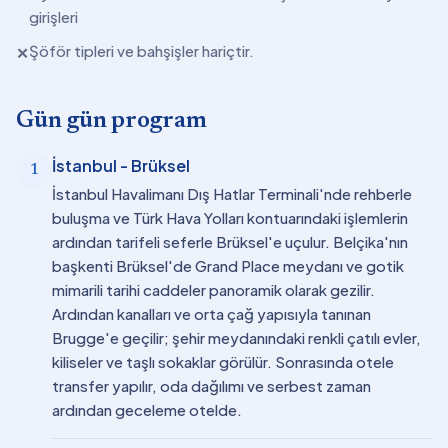
girişleri
Şöför tipleri ve bahşişler hariçtir.
✕
Gün gün program
İstanbul - Brüksel
1
İstanbul Havalimanı Dış Hatlar Terminali'nde rehberle
buluşma ve Türk Hava Yolları kontuarındaki işlemlerin
ardından tarifeli seferle Brüksel'e uçulur. Belçika'nın
başkenti Brüksel'de Grand Place meydanı ve gotik
mimarili tarihi caddeler panoramik olarak gezilir.
Ardından kanalları ve orta çağ yapısıyla tanınan
Brugge'e geçilir; şehir meydanındaki renkli çatılı evler,
kiliseler ve taşlı sokaklar görülür. Sonrasında otele
transfer yapılır, oda dağılımı ve serbest zaman
ardından geceleme otelde.