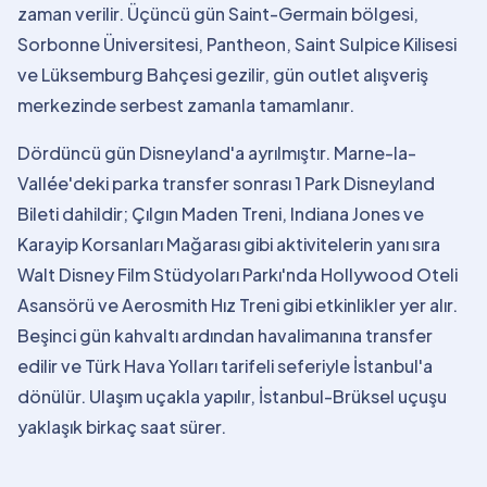
zaman verilir. Üçüncü gün Saint-Germain bölgesi,
Sorbonne Üniversitesi, Pantheon, Saint Sulpice Kilisesi
ve Lüksemburg Bahçesi gezilir, gün outlet alışveriş
merkezinde serbest zamanla tamamlanır.
Dördüncü gün Disneyland'a ayrılmıştır. Marne-la-
Vallée'deki parka transfer sonrası 1 Park Disneyland
Bileti dahildir; Çılgın Maden Treni, Indiana Jones ve
Karayip Korsanları Mağarası gibi aktivitelerin yanı sıra
Walt Disney Film Stüdyoları Parkı'nda Hollywood Oteli
Asansörü ve Aerosmith Hız Treni gibi etkinlikler yer alır.
Beşinci gün kahvaltı ardından havalimanına transfer
edilir ve Türk Hava Yolları tarifeli seferiyle İstanbul'a
dönülür. Ulaşım uçakla yapılır, İstanbul-Brüksel uçuşu
yaklaşık birkaç saat sürer.