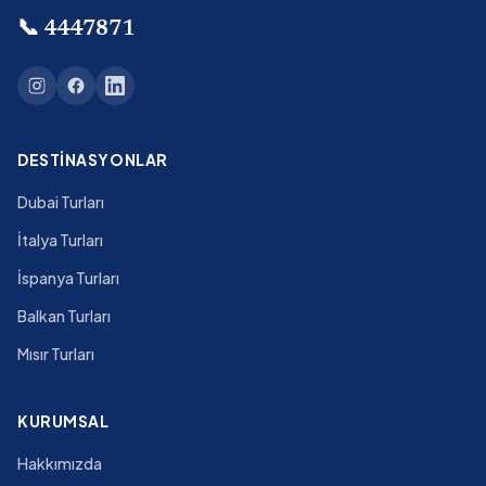
📞
4447871
DESTINASYONLAR
Dubai Turları
İtalya Turları
İspanya Turları
Balkan Turları
Mısır Turları
KURUMSAL
Hakkımızda