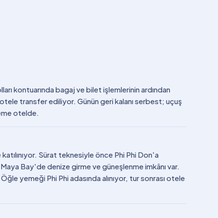
ları kontuarında bagaj ve bilet işlemlerinin ardından
otele transfer ediliyor. Günün geri kalanı serbest; uçuş
leme otelde.
 katılınıyor. Sürat teknesiyle önce Phi Phi Don'a
diği Maya Bay'de denize girme ve güneşlenme imkânı var.
 Öğle yemeği Phi Phi adasında alınıyor, tur sonrası otele