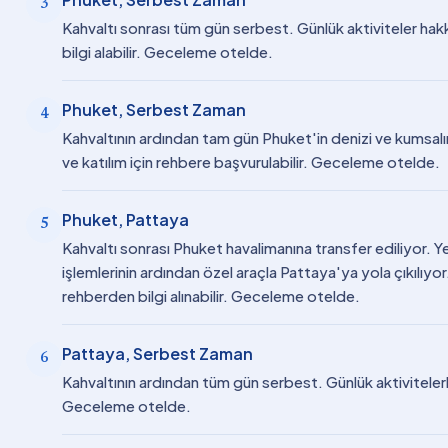
3
Kahvaltı sonrası tüm gün serbest. Günlük aktiviteler hak
bilgi alabilir. Geceleme otelde.
Phuket, Serbest Zaman
4
Kahvaltının ardından tam gün Phuket'in denizi ve kumsalında
ve katılım için rehbere başvurulabilir. Geceleme otelde.
Phuket, Pattaya
5
Kahvaltı sonrası Phuket havalimanına transfer ediliyor. 
işlemlerinin ardından özel araçla Pattaya'ya yola çıkılıyo
rehberden bilgi alınabilir. Geceleme otelde.
Pattaya, Serbest Zaman
6
Kahvaltının ardından tüm gün serbest. Günlük aktivitelerle i
Geceleme otelde.