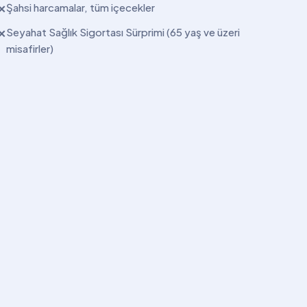
Şahsi harcamalar, tüm içecekler
✕
Seyahat Sağlık Sigortası Sürprimi (65 yaş ve üzeri
✕
misafirler)