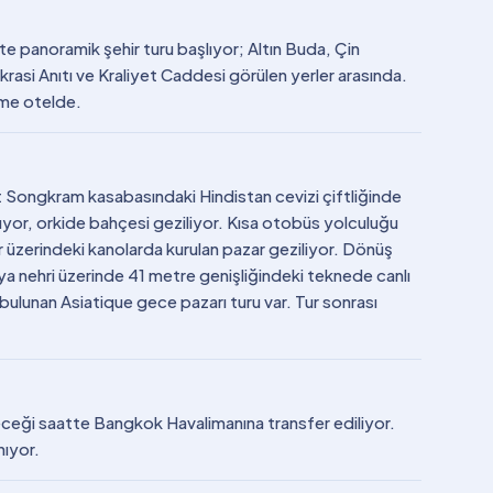
kte panoramik şehir turu başlıyor; Altın Buda, Çin
asi Anıtı ve Kraliyet Caddesi görülen yerler arasında.
eme otelde.
ut Songkram kasabasındaki Hindistan cevizi çiftliğinde
ınıyor, orkide bahçesi geziliyor. Kısa otobüs yolculuğu
ir üzerindeki kanolarda kurulan pazar geziliyor. Dönüş
a nehri üzerinde 41 metre genişliğindeki teknede canlı
ulunan Asiatique gece pazarı turu var. Tur sonrası
eceği saatte Bangkok Havalimanına transfer ediliyor.
nıyor.