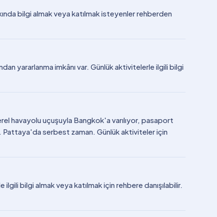
kında bilgi almak veya katılmak isteyenler rehberden
n yararlanma imkânı var. Günlük aktivitelerle ilgili bilgi
Yerel havayolu uçuşuyla Bangkok'a varılıyor, pasaport
r. Pattaya'da serbest zaman. Günlük aktiviteler için
lgili bilgi almak veya katılmak için rehbere danışılabilir.