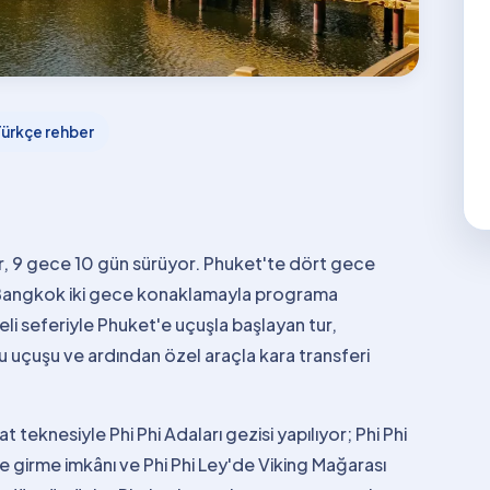
Türkçe rehber
r, 9 gece 10 gün sürüyor. Phuket'te dört gece
e Bangkok iki gece konaklamayla programa
eli seferiyle Phuket'e uçuşla başlayan tur,
 uçuşu ve ardından özel araçla kara transferi
 teknesiyle Phi Phi Adaları gezisi yapılıyor; Phi Phi
 girme imkânı ve Phi Phi Ley'de Viking Mağarası