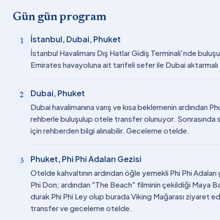
Gün gün program
İstanbul, Dubai, Phuket
1
İstanbul Havalimanı Dış Hatlar Gidiş Terminali'nde buluşul
Emirates havayoluna ait tarifeli sefer ile Dubai aktarmalı
Dubai, Phuket
2
Dubai havalimanına varış ve kısa beklemenin ardından Ph
rehberle buluşulup otele transfer olunuyor. Sonrasında s
için rehberden bilgi alınabilir. Geceleme otelde.
Phuket, Phi Phi Adaları Gezisi
3
Otelde kahvaltının ardından öğle yemekli Phi Phi Adaları ge
Phi Don; ardından "The Beach" filminin çekildiği Maya B
durak Phi Phi Ley olup burada Viking Mağarası ziyaret ed
transfer ve geceleme otelde.