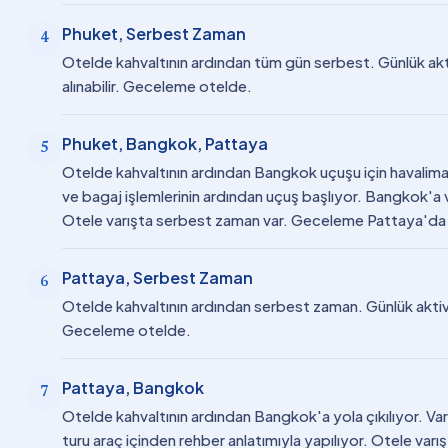
Phuket, Serbest Zaman
4
Otelde kahvaltının ardından tüm gün serbest. Günlük aktiv
alınabilir. Geceleme otelde.
Phuket, Bangkok, Pattaya
5
Otelde kahvaltının ardından Bangkok uçuşu için havalima
ve bagaj işlemlerinin ardından uçuş başlıyor. Bangkok'a v
Otele varışta serbest zaman var. Geceleme Pattaya'da
Pattaya, Serbest Zaman
6
Otelde kahvaltının ardından serbest zaman. Günlük aktivite
Geceleme otelde.
Pattaya, Bangkok
7
Otelde kahvaltının ardından Bangkok'a yola çıkılıyor. Var
turu araç içinden rehber anlatımıyla yapılıyor. Otele va