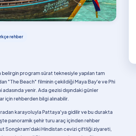
rkçe rehber
 belirgin program sürat teknesiyle yapılan tam
ndan "The Beach" filminin çekildiği Maya Bay'e ve Phi
hi adasında yenir. Ada gezisi dışındaki günler
 için rehberden bilgi alınabilir.
radan karayoluyla Pattaya'ya gidilir ve bu durakta
şte panoramik şehir turu araç içinden rehber
t Songkram'daki Hindistan cevizi çiftliği ziyareti,