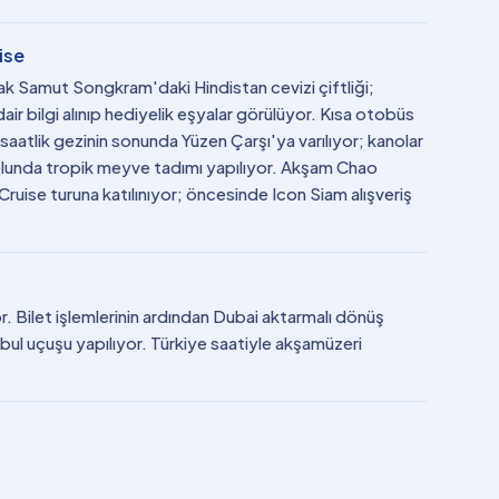
ise
urak Samut Songkram'daki Hindistan cevizi çiftliği;
dair bilgi alınıp hediyelik eşyalar görülüyor. Kısa otobüs
 saatlik gezinin sonunda Yüzen Çarşı'ya varılıyor; kanolar
 yolunda tropik meyve tadımı yapılıyor. Akşam Chao
ruise turuna katılınıyor; öncesinde Icon Siam alışveriş
r. Bilet işlemlerinin ardından Dubai aktarmalı dönüş
bul uçuşu yapılıyor. Türkiye saatiyle akşamüzeri