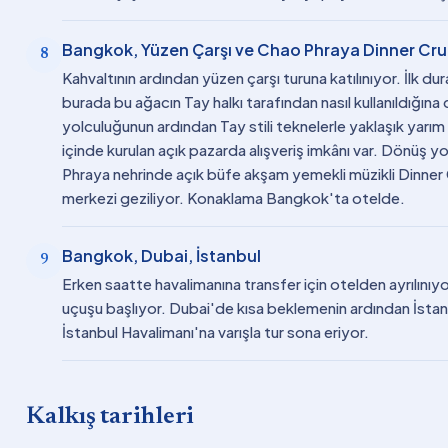
Bangkok, Yüzen Çarşı ve Chao Phraya Dinner Cru
8
Kahvaltının ardından yüzen çarşı turuna katılınıyor. İlk d
burada bu ağacın Tay halkı tarafından nasıl kullanıldığına 
yolculuğunun ardından Tay stili teknelerle yaklaşık yarım
içinde kurulan açık pazarda alışveriş imkânı var. Dönüş
Phraya nehrinde açık büfe akşam yemekli müzikli Dinner C
merkezi geziliyor. Konaklama Bangkok'ta otelde.
Bangkok, Dubai, İstanbul
9
Erken saatte havalimanına transfer için otelden ayrılınıyo
uçuşu başlıyor. Dubai'de kısa beklemenin ardından İstan
İstanbul Havalimanı'na varışla tur sona eriyor.
Kalkış tarihleri