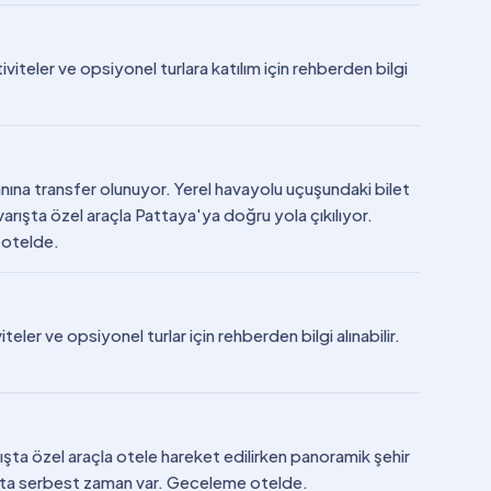
iteler ve opsiyonel turlara katılım için rehberden bilgi
nına transfer olunuyor. Yerel havayolu uçuşundaki bilet
arışta özel araçla Pattaya'ya doğru yola çıkılıyor.
 otelde.
ler ve opsiyonel turlar için rehberden bilgi alınabilir.
ışta özel araçla otele hareket edilirken panoramik şehir
rışta serbest zaman var. Geceleme otelde.