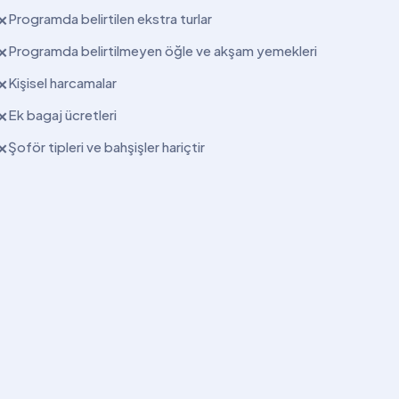
Programda belirtilen ekstra turlar
✕
Programda belirtilmeyen öğle ve akşam yemekleri
✕
Kişisel harcamalar
✕
Ek bagaj ücretleri
✕
Şoför tipleri ve bahşişler hariçtir
✕