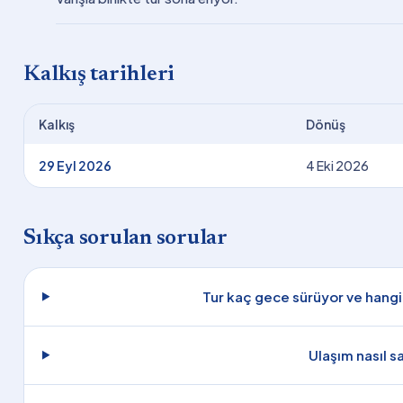
Kalkış tarihleri
Kalkış
Dönüş
29 Eyl 2026
4 Eki 2026
Sıkça sorulan sorular
Tur kaç gece sürüyor ve hangi
Ulaşım nasıl s