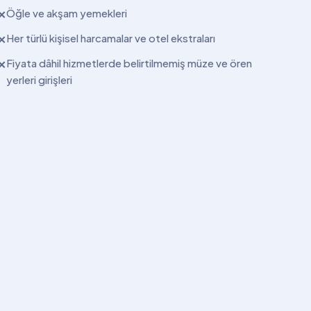
Öğle ve akşam yemekleri
✕
Her türlü kişisel harcamalar ve otel ekstraları
✕
Fiyata dâhil hizmetlerde belirtilmemiş müze ve ören
✕
yerleri girişleri