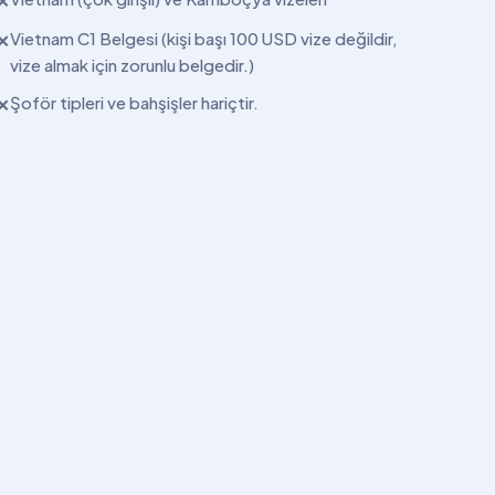
✕
Vietnam C1 Belgesi (kişi başı 100 USD vize değildir,
✕
vize almak için zorunlu belgedir.)
Şoför tipleri ve bahşişler hariçtir.
✕