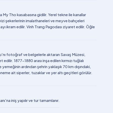
My Tho kasabasına gidilir. Yerel tekne ile kanallar
vizi şekerlerinin imalathaneleri ve meyve bahçeleri
çayı ikram edilir. Vinh Trang Pagodası ziyaret edilir. Öğle
ı'nı fotoğraf ve belgelerle aktaran Savaş Müzesi,
edilir. 1877-1880 arası inşa edilen kırmızı tuğlalı
 yemeğinin ardından şehrin yaklaşık 70 km dışındaki,
eme ait siperler, tuzaklar ve yer altı geçitleri görülür.
nı'na iniş yapılır ve tur tamamlanır.