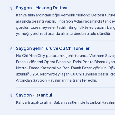
Saygon - Mekong Deltası
7
Kahvaltının ardından öğle yemekli Mekong Deltası turuyla 
arasında gezinti yapılır. Thoi Son Adası'nda hindistan ce
görülür, taze meyveler tadılır. Bir çiftlikte ev yapımı bal 
yemeği yerel restoranda alınır, ardından otele dönülür.
Saygon Şehir Turu ve Cu Chi Tünelleri
8
Ho Chi Minh City panoramik şehir turunda Vietnam Savaş
Fransız dönemi Opera Binası ve Tarihi Posta Binası ziyaret 
Notre-Dame Katedrali ve Ben Thanh Pazarı görülür. Öğle
uzunluğu 250 kilometreyi aşan Cu Chi Tünelleri gezilir; dön
Ardından Saygon Havalimanı'na transfer edilir.
Saygon - İstanbul
9
Kahvaltı uçakta alınır. Sabah saatlerinde İstanbul Havalima