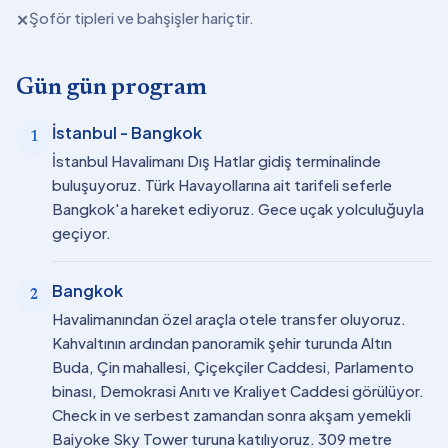
Şoför tipleri ve bahşişler hariçtir.
✕
Gün gün program
İstanbul - Bangkok
1
İstanbul Havalimanı Dış Hatlar gidiş terminalinde
buluşuyoruz. Türk Havayollarına ait tarifeli seferle
Bangkok'a hareket ediyoruz. Gece uçak yolculuğuyla
geçiyor.
Bangkok
2
Havalimanından özel araçla otele transfer oluyoruz.
Kahvaltının ardından panoramik şehir turunda Altın
Buda, Çin mahallesi, Çiçekçiler Caddesi, Parlamento
binası, Demokrasi Anıtı ve Kraliyet Caddesi görülüyor.
Check in ve serbest zamandan sonra akşam yemekli
Baiyoke Sky Tower turuna katılıyoruz. 309 metre