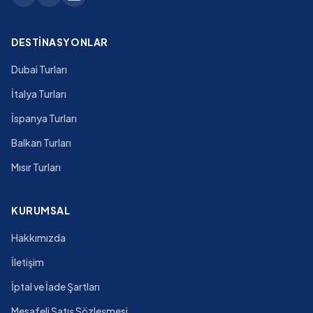
DESTINASYONLAR
Dubai Turları
İtalya Turları
İspanya Turları
Balkan Turları
Mısır Turları
KURUMSAL
Hakkımızda
İletişim
İptal ve İade Şartları
Mesafeli Satış Sözleşmesi