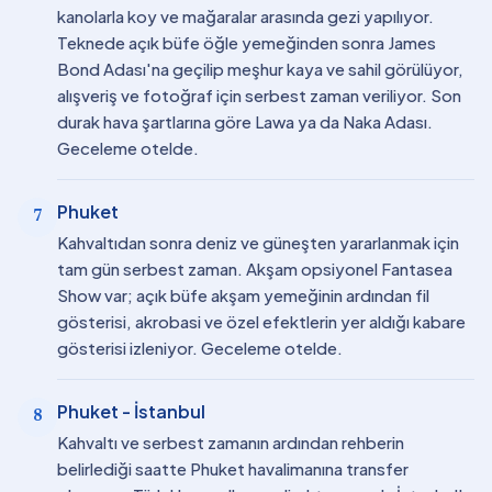
kanolarla koy ve mağaralar arasında gezi yapılıyor.
Teknede açık büfe öğle yemeğinden sonra James
Bond Adası'na geçilip meşhur kaya ve sahil görülüyor,
alışveriş ve fotoğraf için serbest zaman veriliyor. Son
durak hava şartlarına göre Lawa ya da Naka Adası.
Geceleme otelde.
Phuket
7
Kahvaltıdan sonra deniz ve güneşten yararlanmak için
tam gün serbest zaman. Akşam opsiyonel Fantasea
Show var; açık büfe akşam yemeğinin ardından fil
gösterisi, akrobasi ve özel efektlerin yer aldığı kabare
gösterisi izleniyor. Geceleme otelde.
Phuket - İstanbul
8
Kahvaltı ve serbest zamanın ardından rehberin
belirlediği saatte Phuket havalimanına transfer