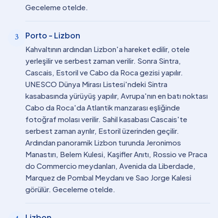
Geceleme otelde.
Porto - Lizbon
3
Kahvaltının ardından Lizbon'a hareket edilir, otele
yerleşilir ve serbest zaman verilir. Sonra Sintra,
Cascais, Estoril ve Cabo da Roca gezisi yapılır.
UNESCO Dünya Mirası Listesi'ndeki Sintra
kasabasında yürüyüş yapılır, Avrupa'nın en batı noktası
Cabo da Roca'da Atlantik manzarası eşliğinde
fotoğraf molası verilir. Sahil kasabası Cascais'te
serbest zaman ayrılır, Estoril üzerinden geçilir.
Ardından panoramik Lizbon turunda Jeronimos
Manastırı, Belem Kulesi, Kaşifler Anıtı, Rossio ve Praca
do Commercio meydanları, Avenida da Liberdade,
Marquez de Pombal Meydanı ve Sao Jorge Kalesi
görülür. Geceleme otelde.
Lizbon