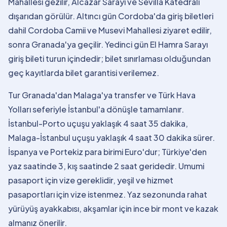
Mahallesi gezilir, Alcazar Sarayı ve Sevilla Katedrali
dışarıdan görülür. Altıncı gün Cordoba'da giriş biletleri
dahil Cordoba Camii ve Musevi Mahallesi ziyaret edilir,
sonra Granada'ya geçilir. Yedinci gün El Hamra Sarayı
giriş bileti turun içindedir; bilet sınırlaması olduğundan
geç kayıtlarda bilet garantisi verilemez.
Tur Granada'dan Malaga'ya transfer ve Türk Hava
Yolları seferiyle İstanbul'a dönüşle tamamlanır.
İstanbul-Porto uçuşu yaklaşık 4 saat 35 dakika,
Malaga-İstanbul uçuşu yaklaşık 4 saat 30 dakika sürer.
İspanya ve Portekiz para birimi Euro'dur; Türkiye'den
yaz saatinde 3, kış saatinde 2 saat geridedir. Umumi
pasaport için vize gereklidir, yeşil ve hizmet
pasaportları için vize istenmez. Yaz sezonunda rahat
yürüyüş ayakkabısı, akşamlar için ince bir mont ve kazak
almanız önerilir.