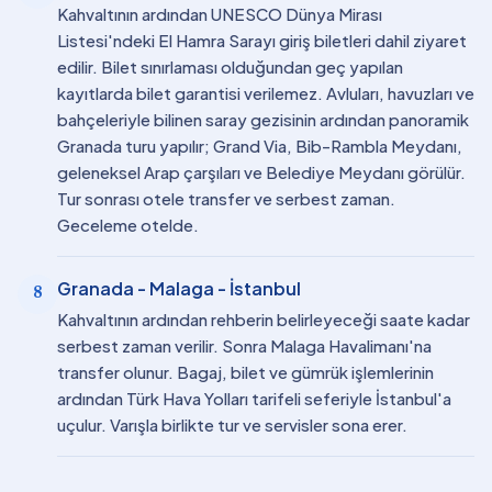
Kahvaltının ardından UNESCO Dünya Mirası
Listesi'ndeki El Hamra Sarayı giriş biletleri dahil ziyaret
edilir. Bilet sınırlaması olduğundan geç yapılan
kayıtlarda bilet garantisi verilemez. Avluları, havuzları ve
bahçeleriyle bilinen saray gezisinin ardından panoramik
Granada turu yapılır; Grand Via, Bib-Rambla Meydanı,
geleneksel Arap çarşıları ve Belediye Meydanı görülür.
Tur sonrası otele transfer ve serbest zaman.
Geceleme otelde.
Granada - Malaga - İstanbul
8
Kahvaltının ardından rehberin belirleyeceği saate kadar
serbest zaman verilir. Sonra Malaga Havalimanı'na
transfer olunur. Bagaj, bilet ve gümrük işlemlerinin
ardından Türk Hava Yolları tarifeli seferiyle İstanbul'a
uçulur. Varışla birlikte tur ve servisler sona erer.