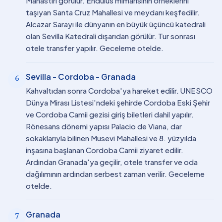
Manastırı görülür. Endülüs mimarisinin örneklerini
taşıyan Santa Cruz Mahallesi ve meydanı keşfedilir.
Alcazar Sarayı ile dünyanın en büyük üçüncü katedrali
olan Sevilla Katedrali dışarıdan görülür. Tur sonrası
otele transfer yapılır. Geceleme otelde.
Sevilla - Cordoba - Granada
6
Kahvaltıdan sonra Cordoba'ya hareket edilir. UNESCO
Dünya Mirası Listesi'ndeki şehirde Cordoba Eski Şehir
ve Cordoba Camii gezisi giriş biletleri dahil yapılır.
Rönesans dönemi yapısı Palacio de Viana, dar
sokaklarıyla bilinen Musevi Mahallesi ve 8. yüzyılda
inşasına başlanan Cordoba Camii ziyaret edilir.
Ardından Granada'ya geçilir, otele transfer ve oda
dağılımının ardından serbest zaman verilir. Geceleme
otelde.
Granada
7