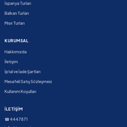
İspanya Turları
Balkan Turları
Mısır Turları
KURUMSAL
Hakkımızda
İletişim
İptal ve İade Şartları
Mesafeli Satış Sözleşmesi
Kullanım Koşulları
İLETIŞIM
☎
4447871