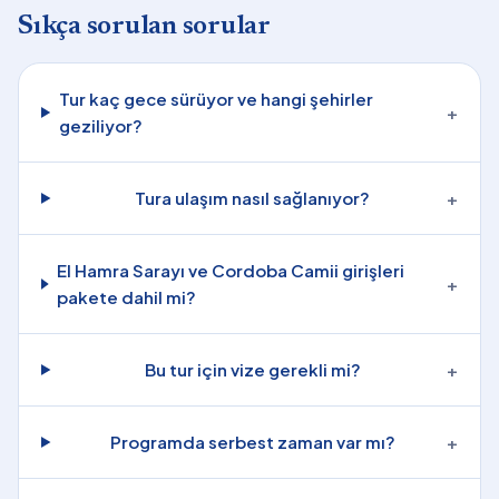
Sıkça sorulan sorular
Tur kaç gece sürüyor ve hangi şehirler
+
geziliyor?
Tura ulaşım nasıl sağlanıyor?
+
El Hamra Sarayı ve Cordoba Camii girişleri
+
pakete dahil mi?
Bu tur için vize gerekli mi?
+
Programda serbest zaman var mı?
+