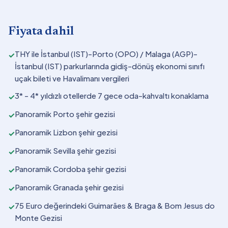
Fiyata dahil
THY ile İstanbul (IST)-Porto (OPO) / Malaga (AGP)-
✓
İstanbul (IST) parkurlarında gidiş-dönüş ekonomi sınıfı
uçak bileti ve Havalimanı vergileri
3* - 4* yıldızlı otellerde 7 gece oda-kahvaltı konaklama
✓
Panoramik Porto şehir gezisi
✓
Panoramik Lizbon şehir gezisi
✓
Panoramik Sevilla şehir gezisi
✓
Panoramik Cordoba şehir gezisi
✓
Panoramik Granada şehir gezisi
✓
75 Euro değerindeki Guimarães & Braga & Bom Jesus do
✓
Monte Gezisi