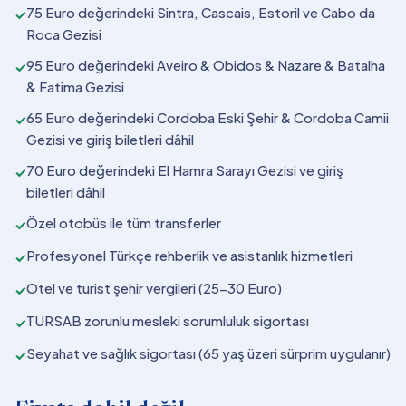
75 Euro değerindeki Sintra, Cascais, Estoril ve Cabo da
✓
Roca Gezisi
95 Euro değerindeki Aveiro & Obidos & Nazare & Batalha
✓
& Fatima Gezisi
65 Euro değerindeki Cordoba Eski Şehir & Cordoba Camii
✓
Gezisi ve giriş biletleri dâhil
70 Euro değerindeki El Hamra Sarayı Gezisi ve giriş
✓
biletleri dâhil
Özel otobüs ile tüm transferler
✓
Profesyonel Türkçe rehberlik ve asistanlık hizmetleri
✓
Otel ve turist şehir vergileri (25-30 Euro)
✓
TURSAB zorunlu mesleki sorumluluk sigortası
✓
Seyahat ve sağlık sigortası (65 yaş üzeri sürprim uygulanır)
✓