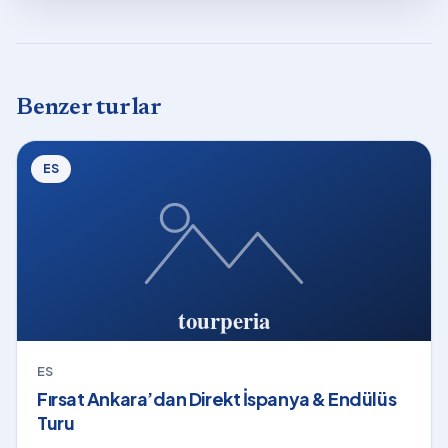
Benzer turlar
ES
ES
Fırsat Ankara’dan Direkt İspanya & Endülüs
Turu