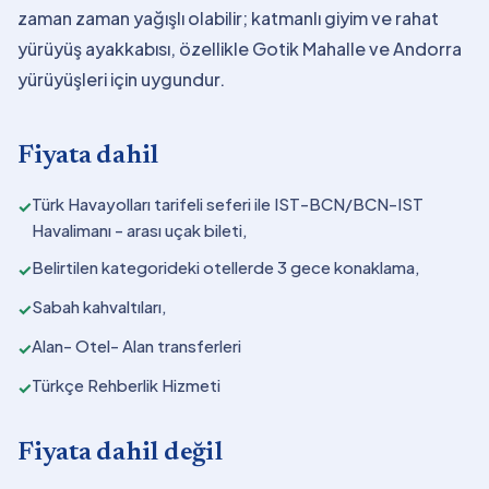
zaman zaman yağışlı olabilir; katmanlı giyim ve rahat
yürüyüş ayakkabısı, özellikle Gotik Mahalle ve Andorra
yürüyüşleri için uygundur.
Fiyata dahil
Türk Havayolları tarifeli seferi ile IST-BCN/BCN-IST
✓
Havalimanı - arası uçak bileti,
Belirtilen kategorideki otellerde 3 gece konaklama,
✓
Sabah kahvaltıları,
✓
Alan- Otel- Alan transferleri
✓
Türkçe Rehberlik Hizmeti
✓
Fiyata dahil değil