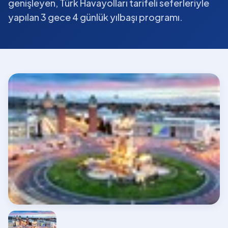
genişleyen, Türk Havayolları tarifeli seferleriyle
yapılan 3 gece 4 günlük yılbaşı programı.