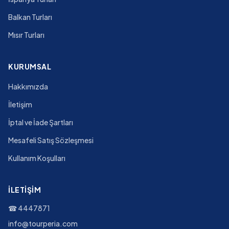
Balkan Turları
Mısır Turları
KURUMSAL
Hakkımızda
İletişim
İptal ve İade Şartları
Mesafeli Satış Sözleşmesi
Kullanım Koşulları
İLETIŞIM
☎
4447871
info@tourperia.com