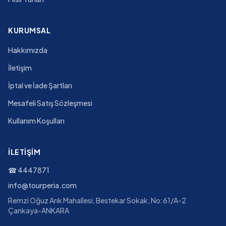
KURUMSAL
Hakkımızda
İletişim
İptal ve İade Şartları
Mesafeli Satış Sözleşmesi
Kullanım Koşulları
İLETIŞIM
☎
4447871
info@tourperia.com
Remzi Oğuz Arık Mahallesi, Bestekar Sokak, No:61/A-2
Çankaya-ANKARA