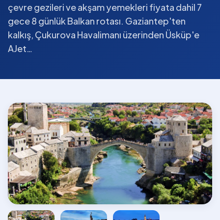
çevre gezileri ve akşam yemekleri fiyata dahil 7
gece 8 günlük Balkan rotası. Gaziantep'ten
kalkış, Çukurova Havalimanı üzerinden Üsküp'e
AJet…