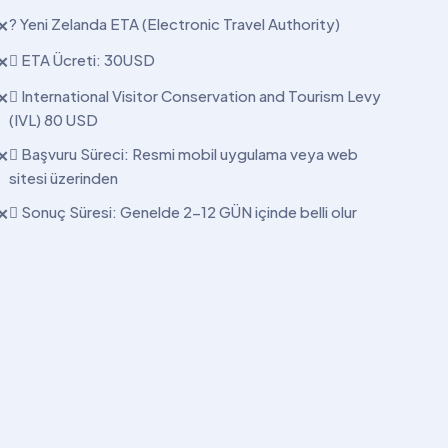
? Yeni Zelanda ETA (Electronic Travel Authority)
✕
 ETA Ücreti: 30USD
✕
 International Visitor Conservation and Tourism Levy
✕
(IVL) 80 USD
 Başvuru Süreci: Resmi mobil uygulama veya web
✕
sitesi üzerinden
 Sonuç Süresi: Genelde 2-12 GÜN içinde belli olur
✕