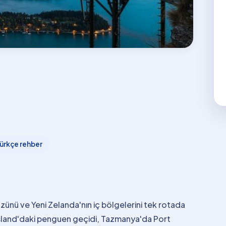
ürkçe rehber
zünü ve Yeni Zelanda'nın iç bölgelerini tek rotada
p Island'daki penguen geçidi, Tazmanya'da Port