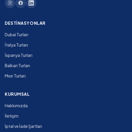
DESTINASYONLAR
Dubai Turları
İtalya Turları
İspanya Turları
Balkan Turları
Mısır Turları
KURUMSAL
Hakkımızda
İletişim
İptal ve İade Şartları