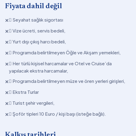
Fiyata dahil değil
 Seyahat sağlık sigortası
✕
 Vize ücreti, servis bedeli,
✕
 Yurt dışı çıkış harcı bedeli,
✕
 Programda belirtilmeyen Öğle ve Akşam yemekleri,
✕
 Her türlü kişisel harcamalar ve Otel ve Cruise’da
✕
yapılacak ekstra harcamalar,
 Programda belirtilmeyen müze ve ören yerleri girişleri,
✕
 Ekstra Turlar
✕
 Turist şehir vergileri,
✕
 Şoför tipleri 10 Euro / kişi başı (isteğe bağlı).
✕
Kalkış tarihleri