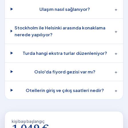
Ulaşım nasıl sağlanıyor?
+
Stockholm ile Helsinki arasında konaklama
+
nerede yapılıyor?
Turda hangi ekstra turlar düzenleniyor?
+
Oslo'da fiyord gezisi var mı?
+
Otellerin giriş ve çıkış saatleri nedir?
+
kişi başı başlangıç