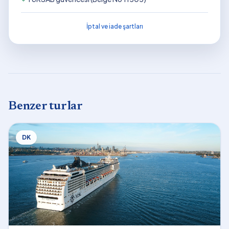
İptal ve iade şartları
Benzer turlar
DK