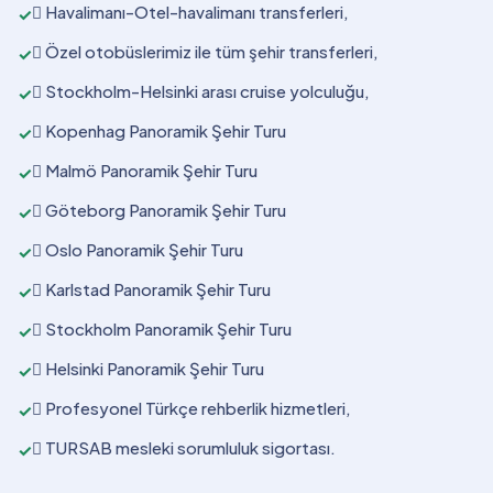
 Havalimanı-Otel-havalimanı transferleri,
✓
 Özel otobüslerimiz ile tüm şehir transferleri,
✓
 Stockholm-Helsinki arası cruise yolculuğu,
✓
 Kopenhag Panoramik Şehir Turu
✓
 Malmö Panoramik Şehir Turu
✓
 Göteborg Panoramik Şehir Turu
✓
 Oslo Panoramik Şehir Turu
✓
 Karlstad Panoramik Şehir Turu
✓
 Stockholm Panoramik Şehir Turu
✓
 Helsinki Panoramik Şehir Turu
✓
 Profesyonel Türkçe rehberlik hizmetleri,
✓
 TURSAB mesleki sorumluluk sigortası.
✓