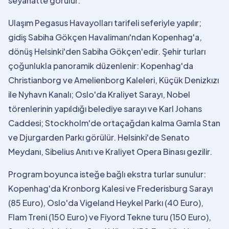
seyahatte görülür.
Ulaşım Pegasus Havayolları tarifeli seferiyle yapılır;
gidiş Sabiha Gökçen Havalimanı'ndan Kopenhag'a,
dönüş Helsinki'den Sabiha Gökçen'edir. Şehir turları
çoğunlukla panoramik düzenlenir: Kopenhag'da
Christianborg ve Amelienborg Kaleleri, Küçük Denizkızı
ile Nyhavn Kanalı; Oslo'da Kraliyet Sarayı, Nobel
törenlerinin yapıldığı belediye sarayı ve Karl Johans
Caddesi; Stockholm'de ortaçağdan kalma Gamla Stan
ve Djurgarden Parkı görülür. Helsinki'de Senato
Meydanı, Sibelius Anıtı ve Kraliyet Opera Binası gezilir.
Program boyunca isteğe bağlı ekstra turlar sunulur:
Kopenhag'da Kronborg Kalesi ve Frederisburg Sarayı
(85 Euro), Oslo'da Vigeland Heykel Parkı (40 Euro),
Flam Treni (150 Euro) ve Fiyord Tekne turu (150 Euro),