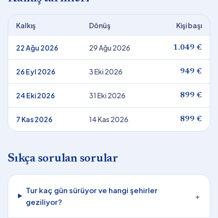
Kalkış
Dönüş
Kişi başı
22 Ağu 2026
29 Ağu 2026
1.049 €
26 Eyl 2026
3 Eki 2026
949 €
24 Eki 2026
31 Eki 2026
899 €
7 Kas 2026
14 Kas 2026
899 €
Sıkça sorulan sorular
Tur kaç gün sürüyor ve hangi şehirler
+
geziliyor?