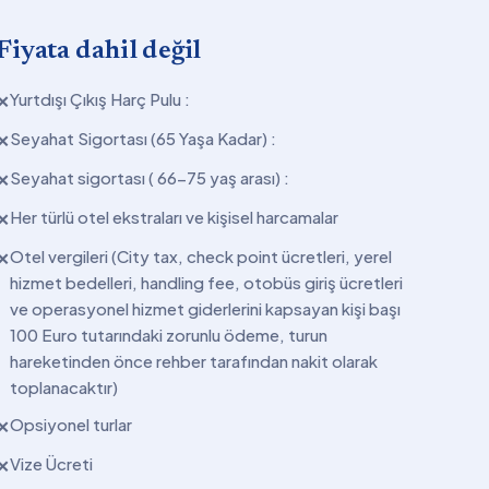
Fiyata dahil değil
Yurtdışı Çıkış Harç Pulu :
✕
Seyahat Sigortası (65 Yaşa Kadar) :
✕
Seyahat sigortası ( 66-75 yaş arası) :
✕
Her türlü otel ekstraları ve kişisel harcamalar
✕
Otel vergileri (City tax, check point ücretleri, yerel
✕
hizmet bedelleri, handling fee, otobüs giriş ücretleri
ve operasyonel hizmet giderlerini kapsayan kişi başı
100 Euro tutarındaki zorunlu ödeme, turun
hareketinden önce rehber tarafından nakit olarak
toplanacaktır)
Opsiyonel turlar
✕
Vize Ücreti
✕