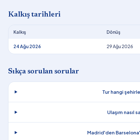
Kalkış tarihleri
Kalkış
Dönüş
24 Ağu 2026
29 Ağu 2026
Sıkça sorulan sorular
Tur hangi şehirl
Ulaşım nasıl s
Madrid'den Barselona'y