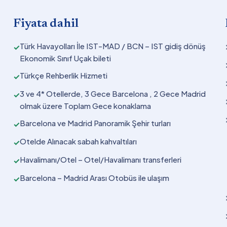
Fiyata dahil
Türk Havayolları İle IST-MAD / BCN – IST gidiş dönüş
✓
Ekonomik Sınıf Uçak bileti
Türkçe Rehberlik Hizmeti
✓
3 ve 4* Otellerde, 3 Gece Barcelona , 2 Gece Madrid
✓
olmak üzere Toplam Gece konaklama
Barcelona ve Madrid Panoramik Şehir turları
✓
Otelde Alınacak sabah kahvaltıları
✓
Havalimanı/Otel – Otel/Havalimanı transferleri
✓
Barcelona – Madrid Arası Otobüs ile ulaşım
✓