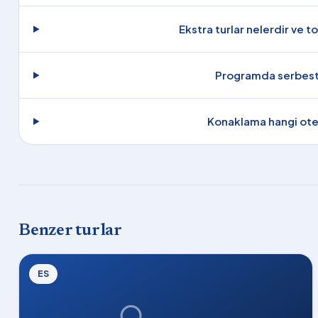
Ekstra turlar nelerdir ve 
Programda serbest
Konaklama hangi otel
Benzer turlar
ES