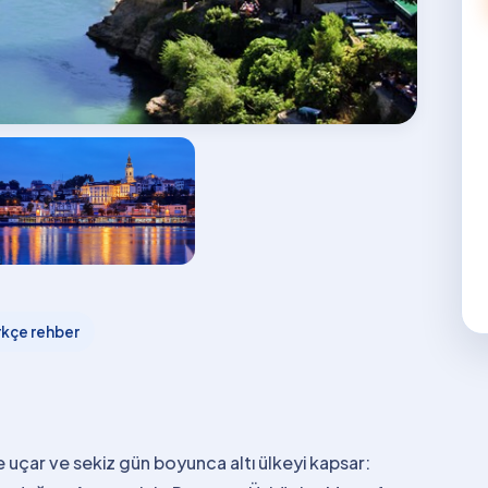
rkçe rehber
 uçar ve sekiz gün boyunca altı ülkeyi kapsar: