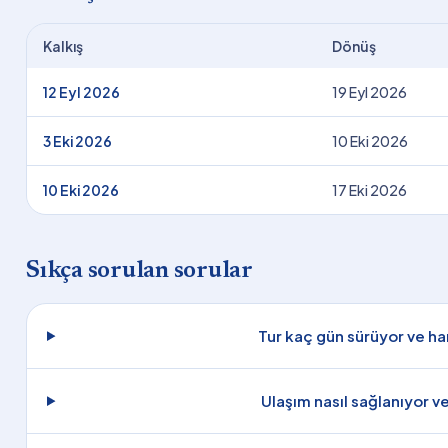
Kalkış
Dönüş
12 Eyl 2026
19 Eyl 2026
3 Eki 2026
10 Eki 2026
10 Eki 2026
17 Eki 2026
Sıkça sorulan sorular
Tur kaç gün sürüyor ve ha
Ulaşım nasıl sağlanıyor v