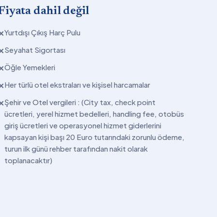
Fiyata dahil değil
Yurtdışı Çıkış Harç Pulu
✕
Seyahat Sigortası
✕
Öğle Yemekleri
✕
Her türlü otel ekstraları ve kişisel harcamalar
✕
Şehir ve Otel vergileri : (City tax, check point
✕
ücretleri, yerel hizmet bedelleri, handling fee, otobüs
giriş ücretleri ve operasyonel hizmet giderlerini
kapsayan kişi başı 20 Euro tutarındaki zorunlu ödeme,
turun ilk günü rehber tarafından nakit olarak
toplanacaktır)