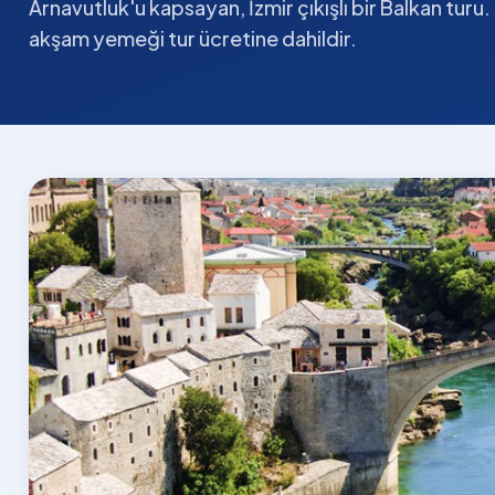
Arnavutluk'u kapsayan, İzmir çıkışlı bir Balkan turu
akşam yemeği tur ücretine dahildir.